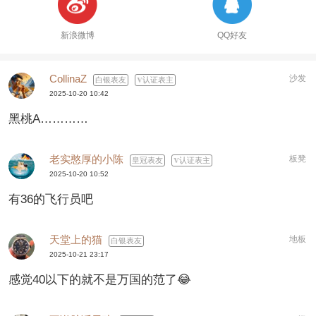
新浪微博
QQ好友
CollinaZ
沙发
白银表友
认证表主
2025-10-20 10:42
黑桃A…………
老实憨厚的小陈
板凳
皇冠表友
认证表主
2025-10-20 10:52
有36的飞行员吧
天堂上的猫
地板
白银表友
2025-10-21 23:17
感觉40以下的就不是万国的范了😂