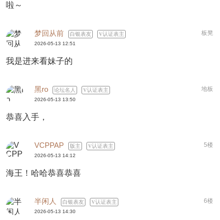
啦～
梦回从前
板凳
白银表友
认证表主
2026-05-13 12:51
我是进来看妹子的
黑ro
地板
论坛名人
认证表主
2026-05-13 13:50
恭喜入手，
VCPPAP
5楼
版主
认证表主
2026-05-13 14:12
海王！哈哈恭喜恭喜
半闲人
6楼
白银表友
认证表主
2026-05-13 14:30