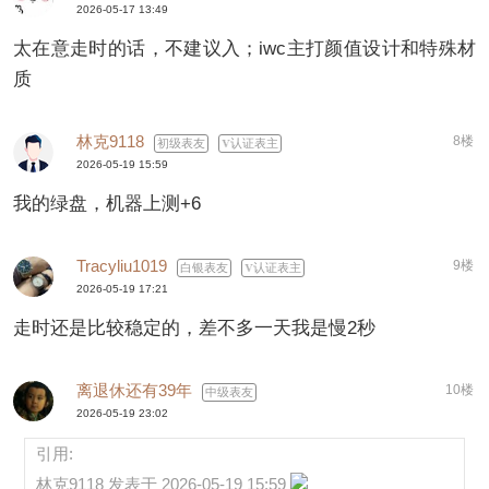
2026-05-17 13:49
太在意走时的话，不建议入；iwc主打颜值设计和特殊材
质
林克9118
8楼
初级表友
认证表主
2026-05-19 15:59
我的绿盘，机器上测+6
Tracyliu1019
9楼
白银表友
认证表主
2026-05-19 17:21
走时还是比较稳定的，差不多一天我是慢2秒
离退休还有39年
10楼
中级表友
2026-05-19 23:02
引用:
林克9118 发表于 2026-05-19 15:59