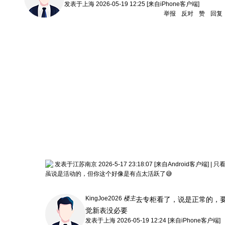
发表于
上海
2026-05-19 12:25
[来自iPhone客户端]
举报
反对
赞
回复
发表于江苏南京 2026-5-17 23:18:07
[来自Android客户端]
|
只
虽说是活动的，但你这个好像是有点太活跃了😅
KingJoe2026
楼主
去专柜看了，说是正常的，
觉新表没必要
发表于
上海
2026-05-19 12:24
[来自iPhone客户端]