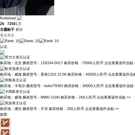
Kudaisayi
26
7250
1万
主题
帖子
积分
黄金表友
认证
:
购买地：
北京
腕表型号：
126334-0017
购买价格：
70000人民币
点击查看该作业贴 
购买地：
威海
腕表型号：
星座1202.15.00
购买价格：
45000人民币
点击查看该作业贴
购买地：
卡塔尔
腕表型号：
tudor79363
购买价格：
36000人民币
点击查看该作业贴 
购买地：
威海
腕表型号：
MWD-110H
购买价格：
269人民币
点击查看该作业贴 >>
购买地：
潍坊
腕表型号：
不详
购买价格：
200人民币
点击查看该作业贴 >>
勋章
: