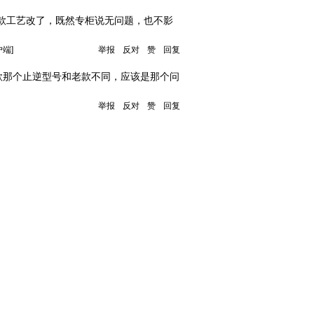
款工艺改了，既然专柜说无问题，也不影
户端]
举报
反对
赞
回复
款那个止逆型号和老款不同，应该是那个问
举报
反对
赞
回复