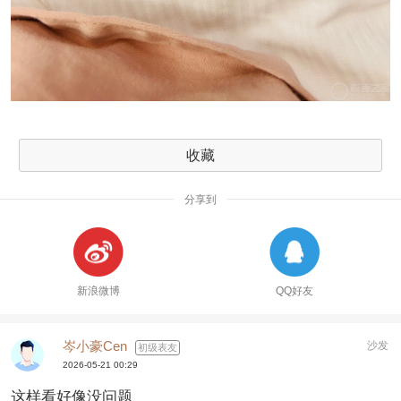
收藏
分享到
新浪微博
QQ好友
岑小豪Cen
沙发
初级表友
2026-05-21 00:29
这样看好像没问题