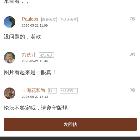
来看看，，
Paulcos
7楼
白银表友
认证表主
2026-05-21 11:09
没问题的，老款
穷伙计
8楼
论坛名人
2026-05-21 18:46
图片看起来是一眼真！
上海花和尚
9楼
版主
认证表主
2026-05-27 17:12
论坛不鉴定哦，请遵守版规
发回帖