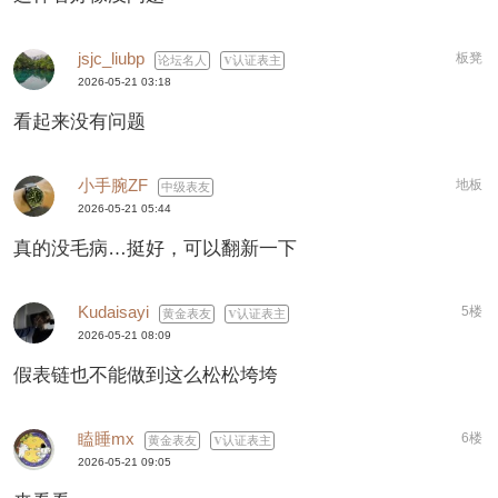
jsjc_liubp
板凳
论坛名人
认证表主
2026-05-21 03:18
看起来没有问题
小手腕ZF
地板
中级表友
2026-05-21 05:44
真的没毛病…挺好，可以翻新一下
Kudaisayi
5楼
黄金表友
认证表主
2026-05-21 08:09
假表链也不能做到这么松松垮垮
瞌睡mx
6楼
黄金表友
认证表主
2026-05-21 09:05