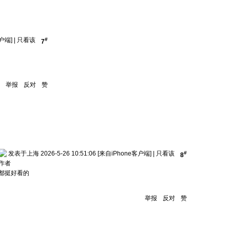
户端]
|
只看该
#
7
举报
反对
赞
发表于上海 2026-5-26 10:51:06
[来自iPhone客户端]
|
只看该
#
8
作者
都挺好看的
举报
反对
赞