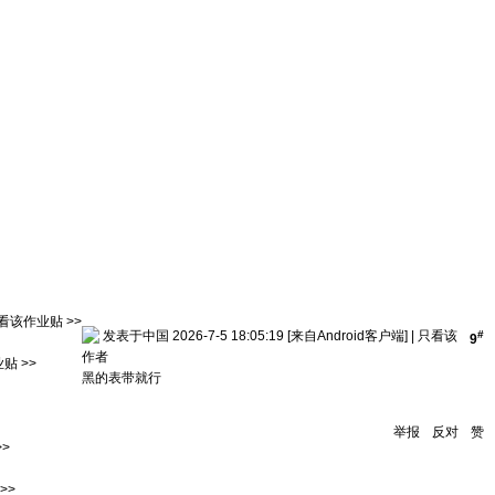
看该作业贴 >>
发表于中国 2026-7-5 18:05:19
[来自Android客户端]
|
只看该
#
9
作者
贴 >>
黑的表带就行
举报
反对
赞
>
>>