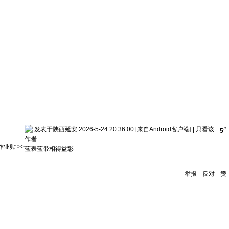
发表于陕西延安 2026-5-24 20:36:00
[来自Android客户端]
|
只看该
#
5
作者
业贴 >>
蓝表蓝带相得益彰
举报
反对
赞