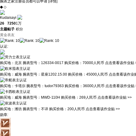
腕表之家注册会员都可以申请 [
详情
]
◆
◇
Kudaisayi
26
7250
1万
主题
帖子
积分
黄金表友
认证
:
购买地：
北京
腕表型号：
126334-0017
购买价格：
70000人民币
点击查看该作业贴 
购买地：
威海
腕表型号：
星座1202.15.00
购买价格：
45000人民币
点击查看该作业贴
购买地：
卡塔尔
腕表型号：
tudor79363
购买价格：
36000人民币
点击查看该作业贴 
购买地：
威海
腕表型号：
MWD-110H
购买价格：
269人民币
点击查看该作业贴 >>
购买地：
潍坊
腕表型号：
不详
购买价格：
200人民币
点击查看该作业贴 >>
勋章
: