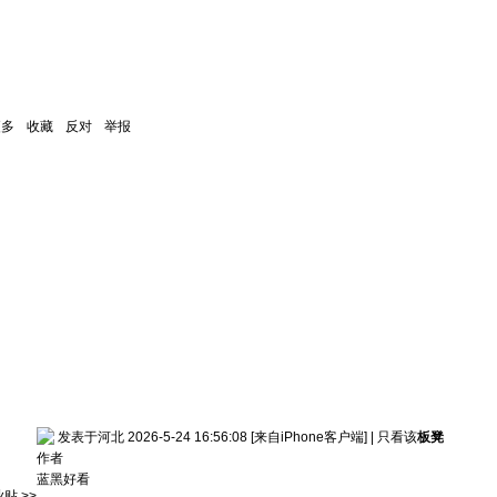
更多
收藏
反对
举报
发表于河北 2026-5-24 16:56:08
[来自iPhone客户端]
|
只看该
板凳
作者
蓝黑好看
贴 >>