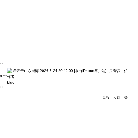
>>
发表于山东威海 2026-5-24 20:43:00
[来自iPhone客户端]
|
只看该
#
6
 >>
作者
blue
>>
举报
反对
赞