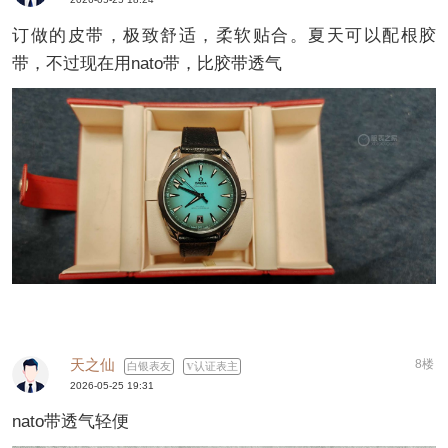
订做的皮带，极致舒适，柔软贴合。夏天可以配根胶
带，不过现在用nato带，比胶带透气
天之仙
8楼
白银表友
认证表主
2026-05-25 19:31
nato带透气轻便