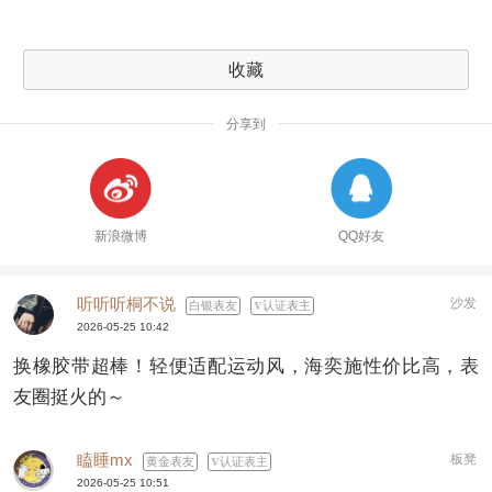
收藏
分享到
新浪微博
QQ好友
听听听桐不说
沙发
白银表友
认证表主
2026-05-25 10:42
换橡胶带超棒！轻便适配运动风，海奕施性价比高，表
友圈挺火的～
瞌睡mx
板凳
黄金表友
认证表主
2026-05-25 10:51