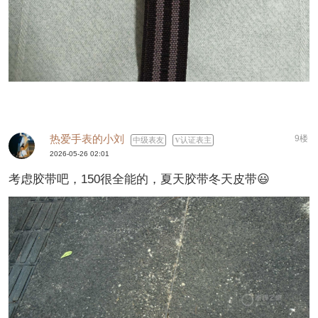
热爱手表的小刘
9楼
中级表友
认证表主
2026-05-26 02:01
考虑胶带吧，150很全能的，夏天胶带冬天皮带😃