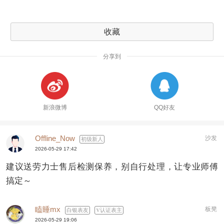
收藏
分享到
新浪微博
QQ好友
Offline_Now
沙发
初级新人
2026-05-29 17:42
建议送劳力士售后检测保养，别自行处理，让专业师傅
搞定～
瞌睡mx
板凳
白银表友
认证表主
2026-05-29 19:06