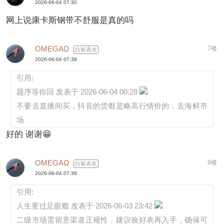
2026-06-04 07:30
网上说康卡斯钢带不舒服是真的吗
OMEGAΩ
7楼
白银表友
2026-06-04 07:38
引用:
题序等你回 发表于 2026-06-04 00:28
不要去直播间买，抖音的货都是略高行情价的，去海鲜市
场
好的 谢谢😁
OMEGAΩ
8楼
白银表友
2026-06-04 07:38
引用:
人生要过足眼瘾 发表于 2026-06-03 23:42
二级市场需留意渠道正规性，建议验好表再入手，确保可