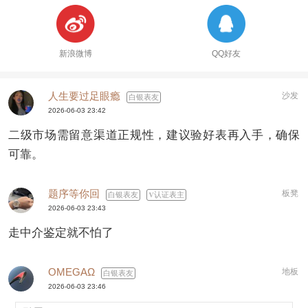
新浪微博
QQ好友
人生要过足眼瘾
沙发
白银表友
2026-06-03 23:42
二级市场需留意渠道正规性，建议验好表再入手，确保
可靠。
题序等你回
板凳
白银表友
认证表主
2026-06-03 23:43
走中介鉴定就不怕了
OMEGAΩ
地板
白银表友
2026-06-03 23:46