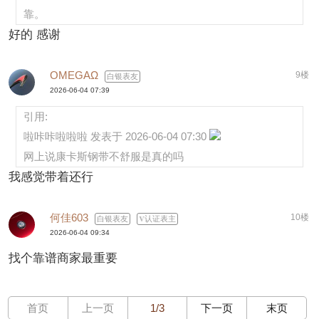
靠。
好的 感谢
OMEGAΩ
9楼
白银表友
2026-06-04 07:39
引用:
啦咔咔啦啦啦 发表于 2026-06-04 07:30
网上说康卡斯钢带不舒服是真的吗
我感觉带着还行
何佳603
10楼
白银表友
认证表主
2026-06-04 09:34
找个靠谱商家最重要
首页
上一页
1/3
下一页
末页