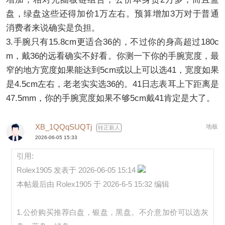
盘，绿盘这些还得加价1万左右。预算增加3万对于普通
消费者来说确实是负担。
3.手腕只有15.8cm更适合36的，不过你的身高超过180c
m，戴36的远看确实不好看。你测一下你的手腕宽度，最
窄的地方宽度如果能达到5cm或以上可以选41，宽度如果
是4.5cm左右，老老实实选36的。41日志表耳上下距离是
47.5mm，你的手腕宽度如果不够5cm戴41肯定是大了。
XB_1QQqSUQTj
地板
转正新人
2026-06-05 15:33
引用:
Rolex1905 发表于 2026-06-05 15:14
本帖最后由 Rolex1905 于 2026-6-5 15:32 编辑
1.公价购买推荐白盘，银盘，黑盘。不介意加价可以选灰