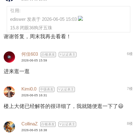
引用:
ediswer 发表于 2026-06-05 15:03
15.8 闭眼36狗牙五珠
谢谢答复，周末我再去看看！
何佳603
6楼
白银表友
认证表主
2026-06-05 15:59
进来逛一逛
Kimi0.0
7楼
中级表友
认证表主
2026-06-05 16:31
楼上大佬已经解答的很详细了，我就随便逛一下了😃
CollinaZ
8楼
白银表友
认证表主
2026-06-05 16:38