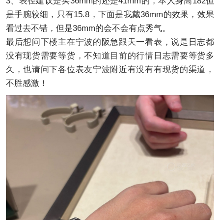
3、表径建议是买36mm的还是41mm的，本人身高182但
是手腕较细，只有15.8，下面是我戴36mm的效果，效果
看过去不错，但是36mm的会不会有点秀气。
最后想问下楼主在宁波的阪急跟天一看表，说是日志都
没有现货需要等货，不知道目前的行情日志需要等货多
久，也请问下各位表友宁波附近有没有有现货的渠道，
不胜感激！