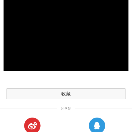
收藏
分享到