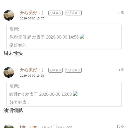
开心就好：）
8楼
初级表友
认证表主
2026-06-06 15:57
引用:
昵称无所谓 发表于 2026-06-06 14:56
挺好看的
周末愉快
开心就好：）
9楼
初级表友
认证表主
2026-06-06 15:58
引用:
瞌睡mx 发表于 2026-06-06 15:03
好表好表，
油润细腻
jsjc_liubp
10楼
论坛名人
认证表主