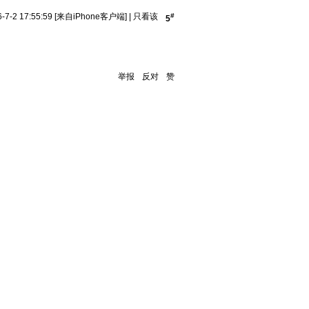
-2 17:55:59
[来自iPhone客户端]
|
只看该
#
5
举报
反对
赞