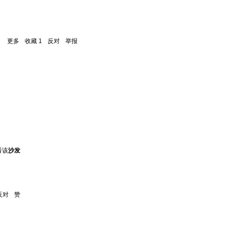
更多
收藏
1
反对
举报
看该
沙发
反对
赞