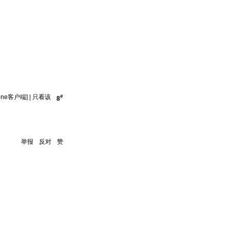
one客户端]
|
只看该
#
8
举报
反对
赞