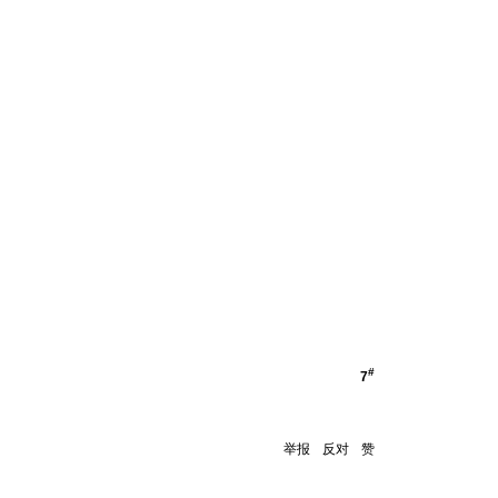
#
7
举报
反对
赞