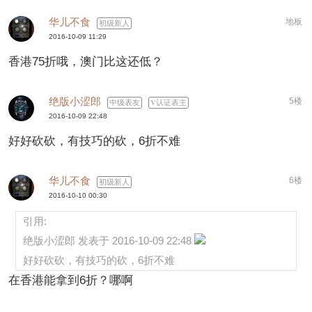
华儿不食
地板
初级新人
2016-10-09 11:29
香港75折哦，澳门比这还低？
绝版小涩郎
5楼
中级表友
认证表主
2016-10-09 22:48
好好砍砍，有技巧的砍，6折不难
华儿不食
6楼
初级新人
2016-10-10 00:30
引用:
绝版小涩郎 发表于 2016-10-09 22:48
好好砍砍，有技巧的砍，6折不难
在香港能拿到6折？哪啊