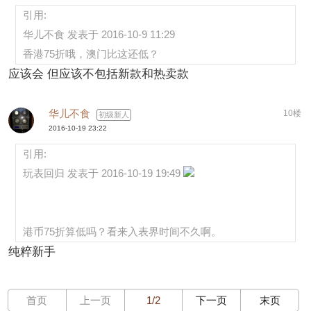
引用:
华儿不食 发表于 2016-10-9 11:29
香港75折哦，澳门比这还低？
应该会 但应该不包括新款和热卖款
华儿不食
10楼
初级新人
2016-10-19 23:22
引用:
玩表回归 发表于 2016-10-19 19:49
港币75折算低吗？看来入表界时间不久啊。
纯粹新手
首页
上一页
1/2
下一页
末页