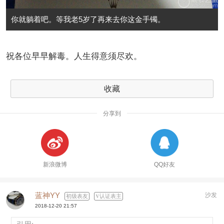
你就躺着吧。等我老5岁了再来去你这金手镯。
祝各位早早解毒。人生得意须尽欢。
收藏
分享到
新浪微博
QQ好友
蓝神YY
沙发
初级表友
认证表主
2018-12-20 21:57