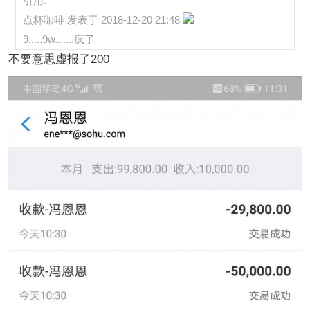
引用:
点杯咖啡 发表于 2018-12-20 21:48
9.....9w.......疯了
不要意思虚报了200