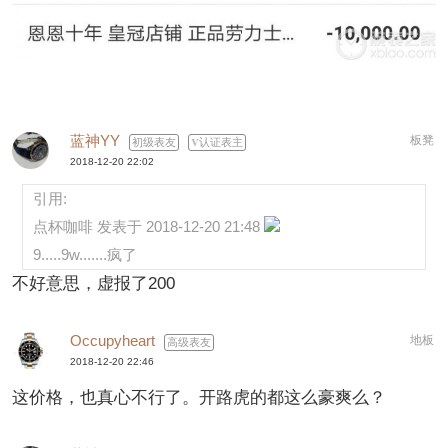
蓝神YY
板凳
初级表友
认证表主
2018-12-20 22:02
引用:
点杯咖啡 发表于 2018-12-20 21:48
9.....9w.......疯了
不好意思，虚报了200
Occupyheart
地板
高级表友
2018-12-20 22:46
这价格，也真心不行了。开路虎的都这么豪爽么？