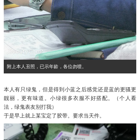
附上本人丑照，已示年龄，各位勿喷。
本人有只绿鬼，但是得到小蓝之后感觉还是蓝的更骚更
靓丽，更有味道。小绿很多衣服不好搭配。（个人看
法，绿鬼表友别打我）
于是早上就上某宝定了胶带。要求当天件。