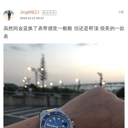
JingWBZJ
8楼
黄金表友
2018-12-21 00:47
虽然间金蓝换了表带感觉一般般 但还是帮顶 很美的一款
表