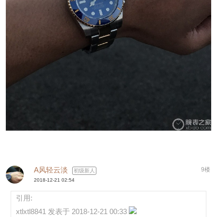
A风轻云淡
9楼
初级新人
2018-12-21 02:54
引用:
xtlxtl8841 发表于 2018-12-21 00:33