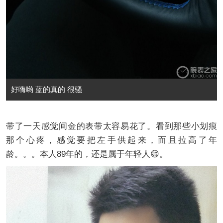
好嗨哟 蓝的真的 很骚
带了一天感觉间金的表带太容易花了。看到那些小划痕
那个心疼，感觉要把左手供起来，而且拉高了年
龄。。。本人89年的，还是属于年轻人😄。