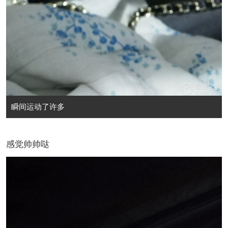
瞬间运动了许多
感觉帅帅哒