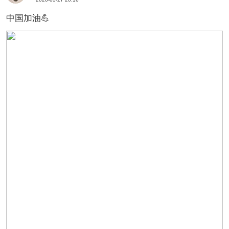
中国加油💪