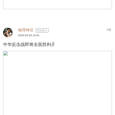
物理神话
6楼
论坛名人
2020-03-28 14:41
中华反击战即将全面胜利✌