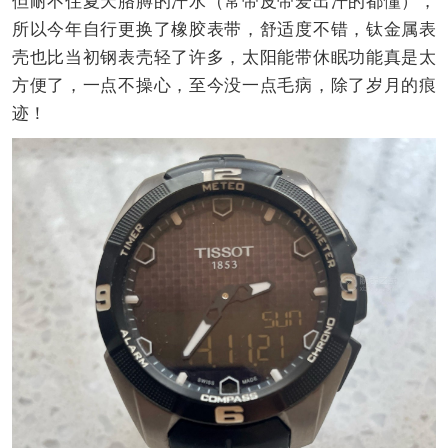
但耐不住夏天胳膊的汗水（常带皮带爱出汗的都懂），
所以今年自行更换了橡胶表带，舒适度不错，钛金属表
壳也比当初钢表壳轻了许多，太阳能带休眠功能真是太
方便了，一点不操心，至今没一点毛病，除了岁月的痕
迹！