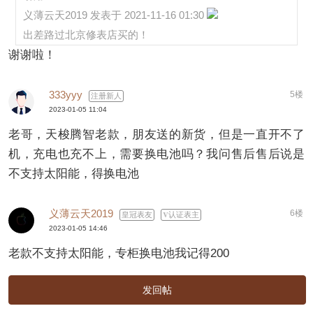
义薄云天2019 发表于 2021-11-16 01:30
出差路过北京修表店买的！
谢谢啦！
333yyy
5楼
注册新人
2023-01-05 11:04
老哥，天梭腾智老款，朋友送的新货，但是一直开不了
机，充电也充不上，需要换电池吗？我问售后售后说是
不支持太阳能，得换电池
义薄云天2019
6楼
皇冠表友
认证表主
2023-01-05 14:46
老款不支持太阳能，专柜换电池我记得200
发回帖