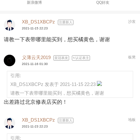
新浪微博
QQ好友
XB_DS1XBCPz
沙发
注册新人
2021-11-15 22:23
请教一下表带哪里能买到，想买橘黄色，谢谢
义薄云天2019
板凳
皇冠表友
认证表主
2021-11-16 01:30
引用:
XB_DS1XBCPz 发表于 2021-11-15 22:23
请教一下表带哪里能买到，想买橘黄色，谢谢
出差路过北京修表店买的！
XB_DS1XBCPz
地板
注册新人
2021-11-23 22:23
引用: