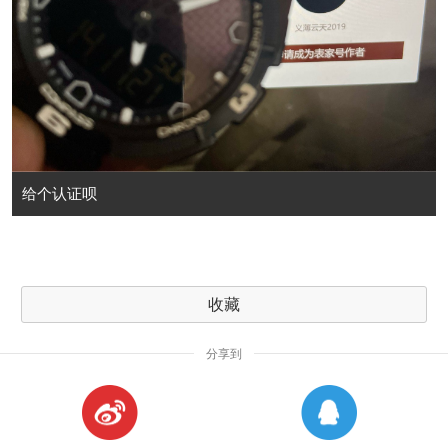
给个认证呗
收藏
分享到