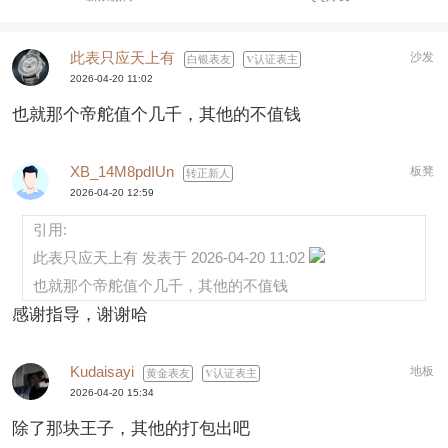
此表只应天上有
沙发
白银表友
认证表主
2026-04-20 11:02
也就那个帝舵值个几千，其他的不值钱
XB_14M8pdIUn
板凳
转正新人
2026-04-20 12:59
引用:
此表只应天上有 发表于 2026-04-20 11:02
也就那个帝舵值个几千，其他的不值钱
感谢指导，谢谢哈
Kudaisayi
地板
黄金表友
认证表主
2026-04-20 15:34
除了那块王子，其他的打包出吧