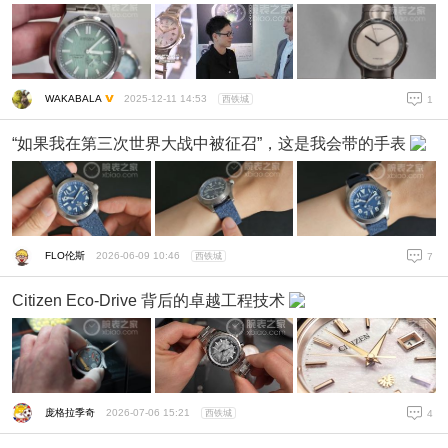
WAKABALA
2025-12-11 14:53
西铁城
1
“如果我在第三次世界大战中被征召”，这是我会带的手表
FLO伦斯
2026-06-09 10:46
西铁城
7
Citizen Eco-Drive 背后的卓越工程技术
庞格拉季奇
2026-07-06 15:21
西铁城
4