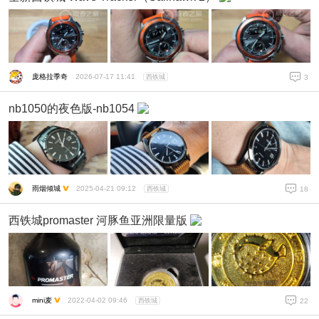
庞格拉季奇
2026-07-17 11:41
西铁城
3
nb1050的夜色版-nb1054
雨烟倾城
2025-04-21 09:12
西铁城
18
西铁城promaster 河豚鱼亚洲限量版
mini麦
2022-04-02 09:46
西铁城
22