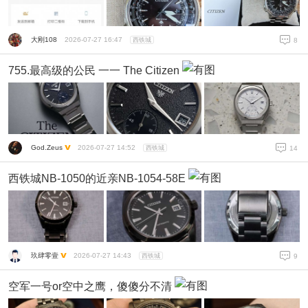
大刚108
2026-07-27 16:47
西铁城
8
755.最高级的公民 一一 The Citizen
God.Zeus
2026-07-27 14:52
西铁城
14
西铁城NB-1050的近亲NB-1054-58E
玖肆零壹
2026-07-27 14:43
西铁城
9
空军一号or空中之鹰，傻傻分不清