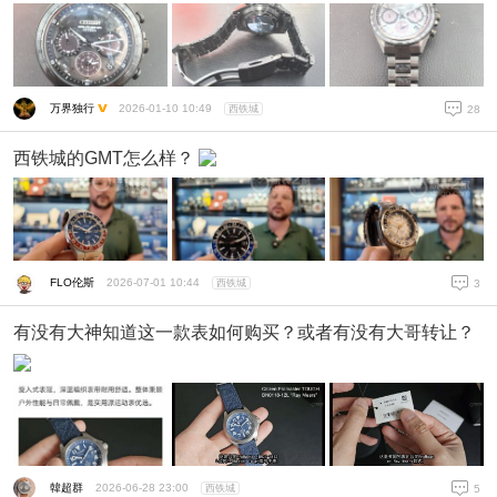
万界独行
2026-01-10 10:49
西铁城
28
西铁城的GMT怎么样？
FLO伦斯
2026-07-01 10:44
西铁城
3
有没有大神知道这一款表如何购买？或者有没有大哥转让？
韓超群
2026-06-28 23:00
西铁城
5