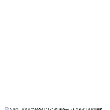
发表于山东威海 2026-5-31 13:45:43
[来自Android客户端]
|
只看该
板凳