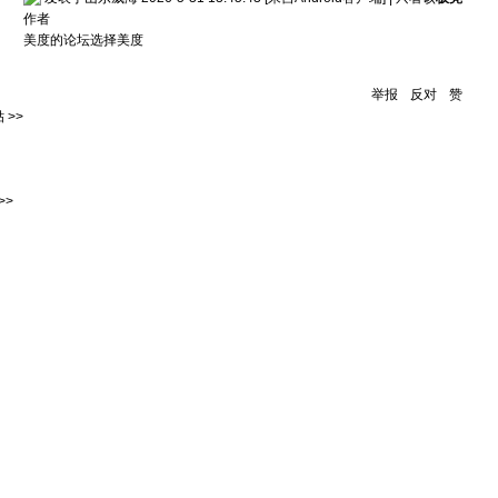
作者
美度的论坛选择美度
举报
反对
赞
 >>
>>