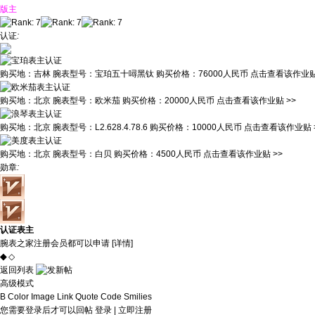
版主
认证
:
购买地：
吉林
腕表型号：
宝珀五十噚黑钛
购买价格：
76000人民币
点击查看该作业贴
购买地：
北京
腕表型号：
欧米茄
购买价格：
20000人民币
点击查看该作业贴 >>
购买地：
北京
腕表型号：
L2.628.4.78.6
购买价格：
10000人民币
点击查看该作业贴 
购买地：
北京
腕表型号：
白贝
购买价格：
4500人民币
点击查看该作业贴 >>
勋章
:
认证表主
腕表之家注册会员都可以申请 [
详情
]
◆
◇
返回列表
高级模式
B
Color
Image
Link
Quote
Code
Smilies
您需要登录后才可以回帖
登录
|
立即注册