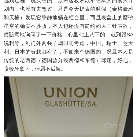
选购过程：说实在的，原来这枚表款不在本人的购买计
划内，也没有去想过，只是今天提表的时候（泰格豪雅
和天梭）发现它静静地躺在柜台里，而且表盘上的磨砂
星空的确美不胜收，本人也还没有简约的大三针表款，
便随意地询问了一下价格，心里七上八下的，就到跟SA
说稍等，到门外两袋子烟时间考虑，中国、瑞士、意大
利、日本的表款都有了，不如来个德国的，况且本人是
传统的老西德（德国曾分裂西德和东德）球迷，好吧，
咬咬牙拿下，但愿不后悔。