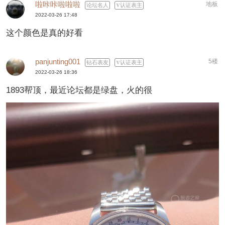
啦咔咔啦啦啦
地板
论坛名人
认证表主
2022-03-26 17:48
这个颜色是真的好看
panjunting001
5楼
钻石表友
认证表主
2022-03-26 18:36
1893帮顶，最近论坛都是绿盘，火的很