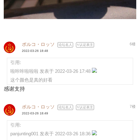
ポルコ・ロッソ
6楼
论坛名人
认证表主
2022-03-26 18:48
引用:
啦咔咔啦啦啦 发表于 2022-03-26 17:48
这个颜色是真的好看
感谢支持
ポルコ・ロッソ
7楼
论坛名人
认证表主
2022-03-26 18:49
引用:
panjunting001 发表于 2022-03-26 18:36