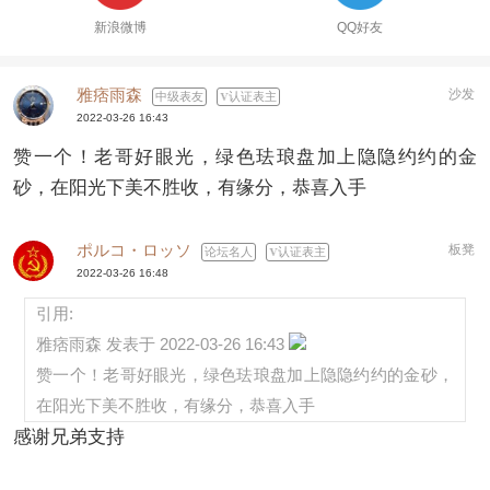
新浪微博
QQ好友
雅痞雨森
沙发
中级表友
认证表主
2022-03-26 16:43
赞一个！老哥好眼光，绿色珐琅盘加上隐隐约约的金
砂，在阳光下美不胜收，有缘分，恭喜入手
ポルコ・ロッソ
板凳
论坛名人
认证表主
2022-03-26 16:48
引用:
雅痞雨森 发表于 2022-03-26 16:43
赞一个！老哥好眼光，绿色珐琅盘加上隐隐约约的金砂，
在阳光下美不胜收，有缘分，恭喜入手
感谢兄弟支持