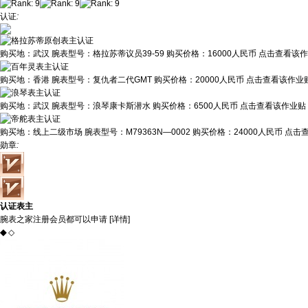
认证
:
购买地：
武汉
腕表型号：
格拉苏蒂议员39-59
购买价格：
16000人民币
点击查看该作业
购买地：
香港
腕表型号：
复仇者二代GMT
购买价格：
20000人民币
点击查看该作业贴
购买地：
武汉
腕表型号：
浪琴康卡斯潜水
购买价格：
6500人民币
点击查看该作业贴 
购买地：
线上二级市场
腕表型号：
M79363N—0002
购买价格：
24000人民币
点击查
勋章
:
认证表主
腕表之家注册会员都可以申请 [
详情
]
◆
◇