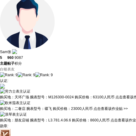
Sam张
5
960
9087
主题
帖子
积分
白银表友
认证
:
购买地：
天环广场
腕表型号：
M126300-0024
购买价格：
63100人民币
点击查看该作
购买地：
二奢店
腕表型号：
碟飞
购买价格：
23000人民币
点击查看该作业贴 >>
购买地：
朋友店铺
腕表型号：
L3.781.4.06.6
购买价格：
8600人民币
点击查看该作业贴
勋章
: