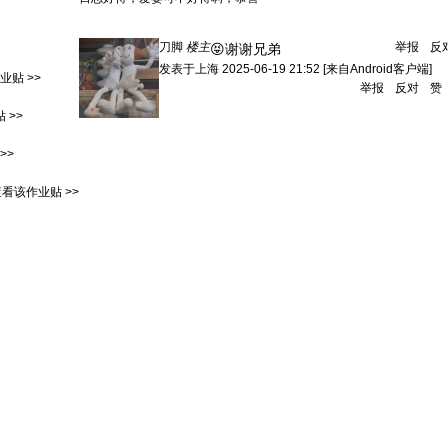
刀脚
楼主
举报
反
😝谢谢兄弟
发表于
上海
2025-06-19 21:52
[来自Android客户端]
贴 >>
举报
反对
赞
 >>
>>
看该作业贴 >>