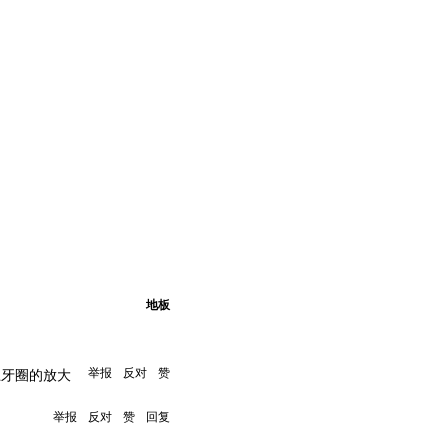
地板
举报
反对
赞
上牙圈的放大
举报
反对
赞
回复