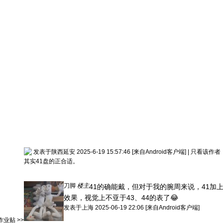
发表于陕西延安 2025-6-19 15:57:46
[来自Android客户端]
|
只看该作者
其实41盘的正合适。
刀脚
楼主
41的确能戴，但对于我的腕周来说，41加
效果，视觉上不亚于43、44的表了😂
发表于
上海
2025-06-19 22:06
[来自Android客户端]
业贴 >>