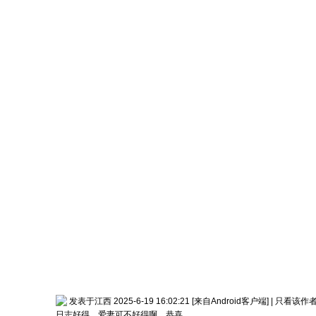
发表于江西 2025-6-19 16:02:21
[来自Android客户端]
|
只看该作
日志好得，爱妻可不好得啊，恭喜