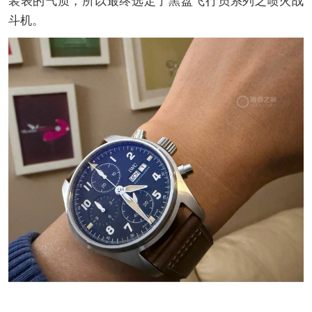
装表的气质，所以最终选定了黑盘飞行员系列之喷火战
斗机。