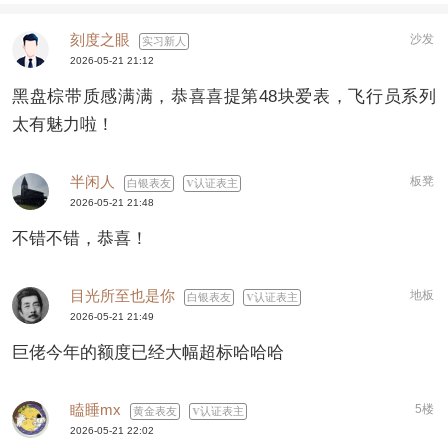
刻度之眼
沙发
实习新人
2026-05-21 21:12
黑盘棕带质感满满，恭喜喜提第48块爱表，飞行员系列
太有魅力啦！
半闲人
板凳
白银表友
认证表主
2026-05-21 21:48
不错不错，恭喜！
目光所至也是你
地板
白银表友
认证表主
2026-05-21 21:49
巨佬今年的额度已经大幅超标哈哈哈
瞌睡mx
5楼
黄金表友
认证表主
2026-05-21 22:02