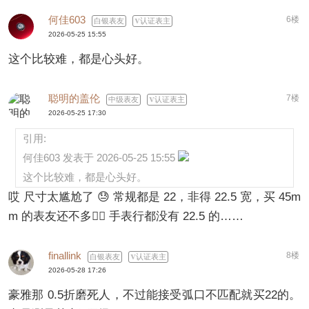
何佳603
6楼
白银表友
认证表主
2026-05-25 15:55
这个比较难，都是心头好。
聪明的盖伦
7楼
中级表友
认证表主
2026-05-25 17:30
引用:
何佳603 发表于 2026-05-25 15:55
这个比较难，都是心头好。
哎 尺寸太尴尬了 😓 常规都是 22，非得 22.5 宽，买 45m
m 的表友还不多🤦‍♂️ 手表行都没有 22.5 的……
finallink
8楼
白银表友
认证表主
2026-05-28 17:26
豪雅那 0.5折磨死人，不过能接受弧口不匹配就买22的。