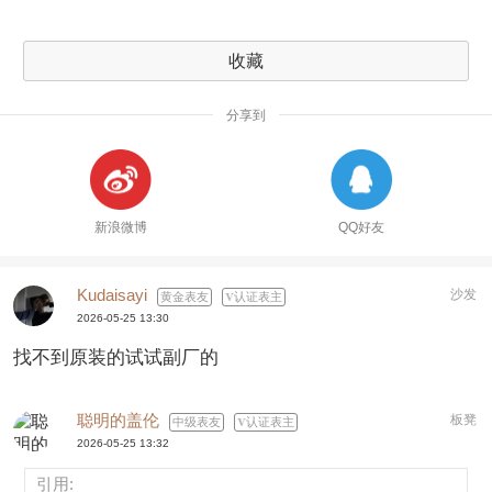
收藏
分享到
新浪微博
QQ好友
Kudaisayi
沙发
黄金表友
认证表主
2026-05-25 13:30
找不到原装的试试副厂的
聪明的盖伦
板凳
中级表友
认证表主
2026-05-25 13:32
引用: