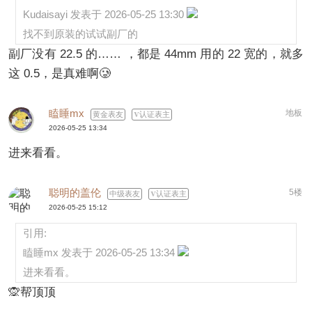
Kudaisayi 发表于 2026-05-25 13:30
找不到原装的试试副厂的
副厂没有 22.5 的…… ，都是 44mm 用的 22 宽的，就多
这 0.5，是真难啊🥲
瞌睡mx
地板
黄金表友
认证表主
2026-05-25 13:34
进来看看。
聪明的盖伦
5楼
中级表友
认证表主
2026-05-25 15:12
引用:
瞌睡mx 发表于 2026-05-25 13:34
进来看看。
🙊帮顶顶