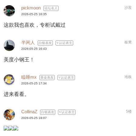
pickmoon
沙发
论坛名人
2026-05-25 16:35
这款我也喜欢，专柜试戴过
半闲人
板凳
白银表友
认证表主
2026-05-25 16:43
美度小钢王！
瞌睡mx
地板
黄金表友
认证表主
2026-05-25 17:34
进来看看。
CollinaZ
5楼
白银表友
认证表主
2026-05-25 18:07