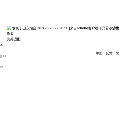
发表于山东烟台 2026-5-28 22:20:50
[来自iPhone客户端]
|
只看该
沙发
作者
完美适配
>>
举报
反对
赞
 >>
>>