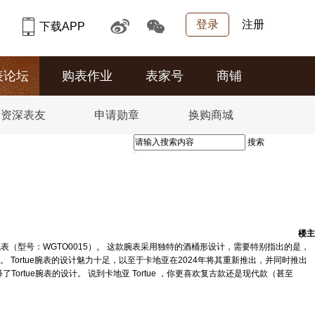
登录
注册
下载APP
表论坛
购表作业
表家号
商铺
资深表友
申请勋章
换购商城
搜索
楼主
腕表（型号：WGTO0015）。 这款腕表采用独特的酒桶形设计，需要特别指出的是，
立的乌龟”。 Tortue腕表的设计魅力十足，以至于卡地亚在2024年将其重新推出，并同时推出
rtue腕表的设计。 说到卡地亚 Tortue ，你更喜欢复古款还是现代款（甚至