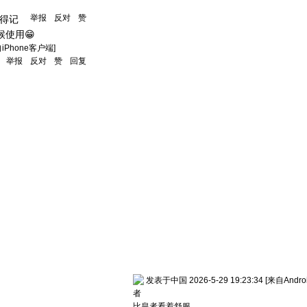
举报
反对
赞
得记
使用😁
自iPhone客户端]
举报
反对
赞
回复
发表于中国 2026-5-29 19:23:34
[来自Andr
者
比皇者看着舒服。