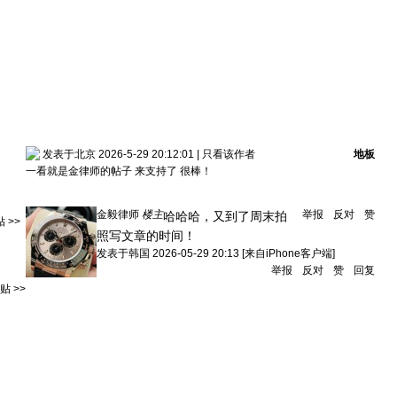
发表于北京 2026-5-29 20:12:01
|
只看该作者
地板
一看就是金律师的帖子 来支持了 很棒！
金毅律师
楼主
举报
反对
赞
哈哈哈，又到了周末拍
 >>
照写文章的时间！
发表于
韩国
2026-05-29 20:13
[来自iPhone客户端]
举报
反对
赞
回复
 >>