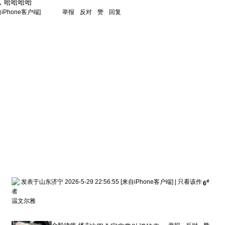
，哈哈哈哈
自iPhone客户端]
举报
反对
赞
回复
发表于山东济宁 2026-5-29 22:56:55
[来自iPhone客户端]
|
只看该作
#
6
者
温文尔雅