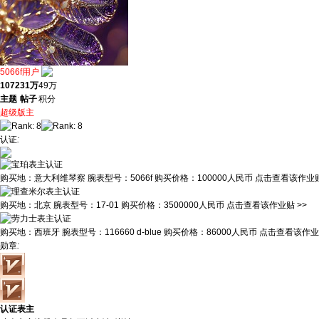
5066f用户
1072
31万
49万
主题
帖子
积分
超级版主
认证
:
购买地：
意大利维琴察
腕表型号：
5066f
购买价格：
100000人民币
点击查看该作业贴
购买地：
北京
腕表型号：
17-01
购买价格：
3500000人民币
点击查看该作业贴 >>
购买地：
西班牙
腕表型号：
116660 d-blue
购买价格：
86000人民币
点击查看该作业贴
勋章
:
认证表主