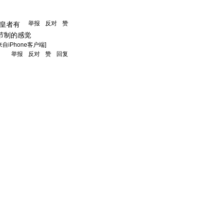
举报
反对
赞
皇者有
节制的感觉
来自iPhone客户端]
举报
反对
赞
回复