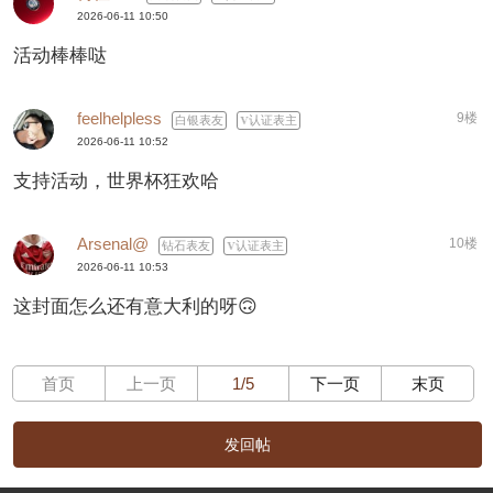
2026-06-11 10:50
活动棒棒哒
feelhelpless
9楼
白银表友
认证表主
2026-06-11 10:52
支持活动，世界杯狂欢哈
Arsenal@
10楼
钻石表友
认证表主
2026-06-11 10:53
这封面怎么还有意大利的呀🙃
首页
上一页
1/5
下一页
末页
发回帖