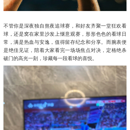
不管你是深夜独自熬夜追球赛，和好友齐聚一堂狂欢看
球，还是窝在家里沙发上惬意观赛，形形色色的看球日
常，满是热血与安逸，值得留存纪念和分享。而腕表便
是绝佳见证，陪着大家看完一场场焦点对决，定格绝杀
破门的高光一刻，珍藏每一段看球的喜悦。