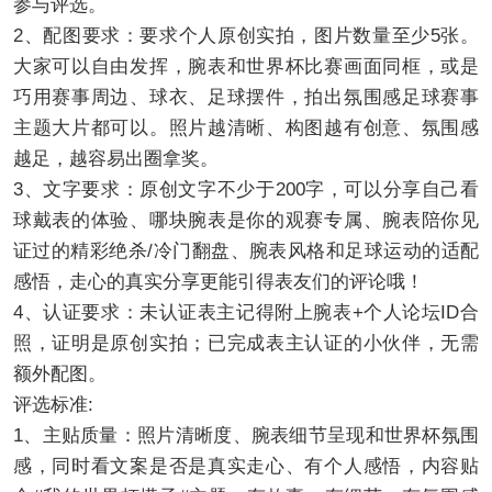
参与评选。
2、配图要求：要求个人原创实拍，图片数量至少5张。
大家可以自由发挥，腕表和世界杯比赛画面同框，或是
巧用赛事周边、球衣、足球摆件，拍出氛围感足球赛事
主题大片都可以。照片越清晰、构图越有创意、氛围感
越足，越容易出圈拿奖。
3、文字要求：原创文字不少于200字，可以分享自己看
球戴表的体验、哪块腕表是你的观赛专属、腕表陪你见
证过的精彩绝杀/冷门翻盘、腕表风格和足球运动的适配
感悟，走心的真实分享更能引得表友们的评论哦！
4、认证要求：未认证表主记得附上腕表+个人论坛ID合
照，证明是原创实拍；已完成表主认证的小伙伴，无需
额外配图。
评选标准:
1、主贴质量：照片清晰度、腕表细节呈现和世界杯氛围
感，同时看文案是否是真实走心、有个人感悟，内容贴