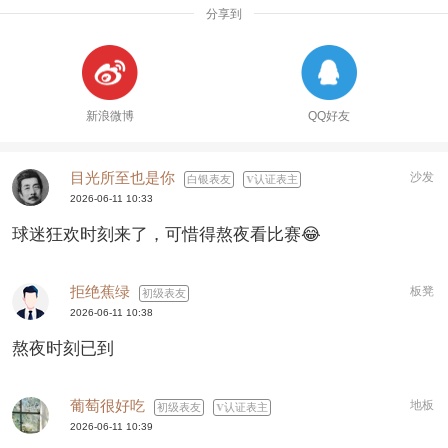
分享到
新浪微博
QQ好友
目光所至也是你
沙发
白银表友
认证表主
2026-06-11 10:33
球迷狂欢时刻来了，可惜得熬夜看比赛😂
拒绝蕉绿
板凳
初级表友
2026-06-11 10:38
熬夜时刻已到
葡萄很好吃
地板
初级表友
认证表主
2026-06-11 10:39