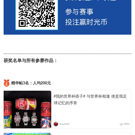
获奖名单与所有参赛作品：
精华帖3名：人均200元
#我的世界杯搭子# 与世界杯相逢 便是我足
球记忆的序章
Arsenal@
23921