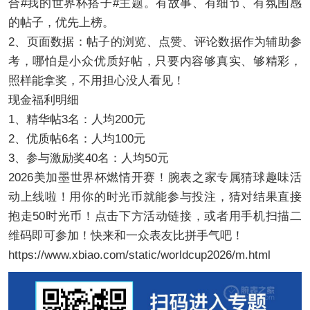
合#我的世界杯搭子#主题。有故事、有细节、有氛围感
的帖子，优先上榜。
2、页面数据：帖子的浏览、点赞、评论数据作为辅助参
考，哪怕是小众优质好帖，只要内容够真实、够精彩，
照样能拿奖，不用担心没人看见！
现金福利明细
1、精华帖3名：人均200元
2、优质帖6名：人均100元
3、参与激励奖40名：人均50元
2026美加墨世界杯燃情开赛！腕表之家专属猜球趣味活
动上线啦！用你的时光币就能参与投注，猜对结果直接
抱走50时光币！点击下方活动链接，或者用手机扫描二
维码即可参加！快来和一众表友比拼手气吧！
https://www.xbiao.com/static/worldcup2026/m.html