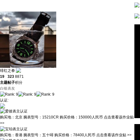
绯红之拳
19
323
8871
主题
帖子
积分
白银表友
认证
:
购买地：
北京
腕表型号：
15210CR
购买价格：
150000人民币
点击查看该作业贴
>>
购买地：
香港
腕表型号：
五十噚
购买价格：
78400人民币
点击查看该作业贴 >>