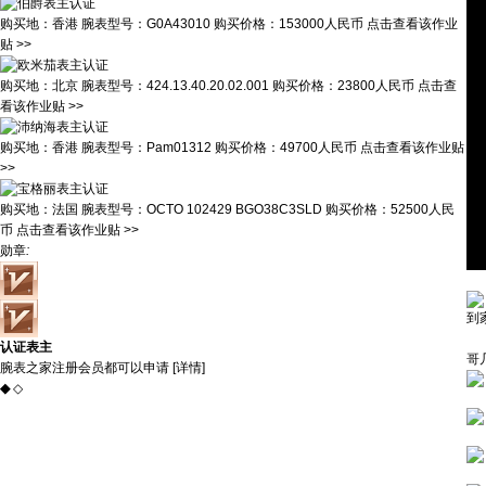
购买地：
香港
腕表型号：
G0A43010
购买价格：
153000人民币
点击查看该作业
贴 >>
购买地：
北京
腕表型号：
424.13.40.20.02.001
购买价格：
23800人民币
点击查
看该作业贴 >>
购买地：
香港
腕表型号：
Pam01312
购买价格：
49700人民币
点击查看该作业贴
>>
购买地：
法国
腕表型号：
OCTO 102429 BGO38C3SLD
购买价格：
52500人民
币
点击查看该作业贴 >>
勋章
:
到
认证表主
哥
腕表之家注册会员都可以申请 [
详情
]
◆
◇