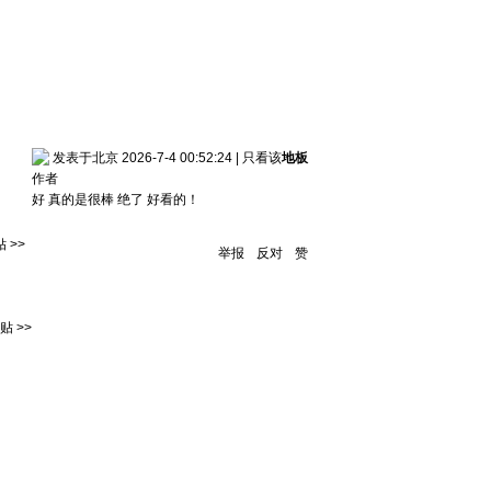
发表于北京 2026-7-4 00:52:24
|
只看该
地板
作者
好 真的是很棒 绝了 好看的！
 >>
举报
反对
赞
 >>