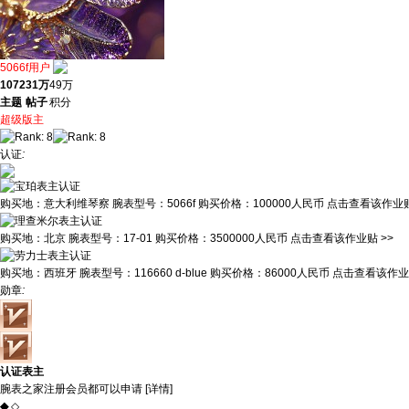
5066f用户
1072
31万
49万
主题
帖子
积分
超级版主
认证
:
购买地：
意大利维琴察
腕表型号：
5066f
购买价格：
100000人民币
点击查看该作业贴
购买地：
北京
腕表型号：
17-01
购买价格：
3500000人民币
点击查看该作业贴 >>
购买地：
西班牙
腕表型号：
116660 d-blue
购买价格：
86000人民币
点击查看该作业贴
勋章
:
认证表主
腕表之家注册会员都可以申请 [
详情
]
◆
◇