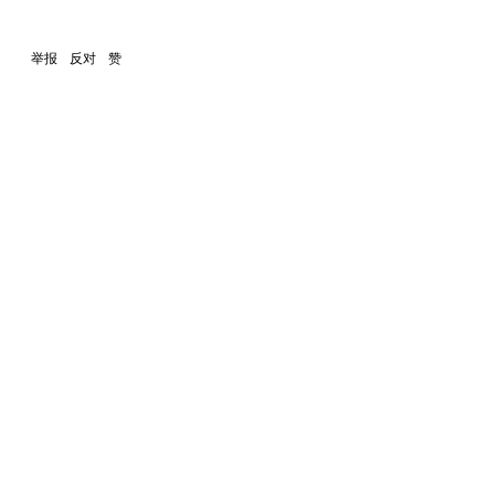
举报
反对
赞