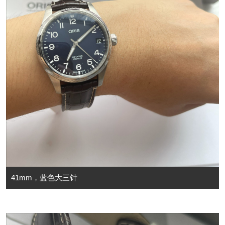
41mm，蓝色大三针