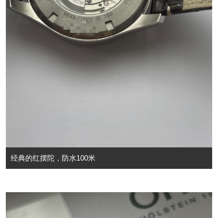
经典的红摆陀，防水100米