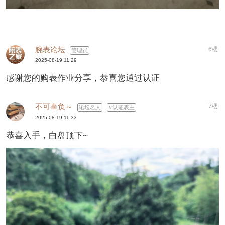
腕表论坛
6楼
管理员
2025-08-19 11:29
感谢您的购表作业分享，恭喜您通过认证
不可辜负～
7楼
论坛名人
认证表主
2025-08-19 11:33
恭喜入手，白盘顶下~