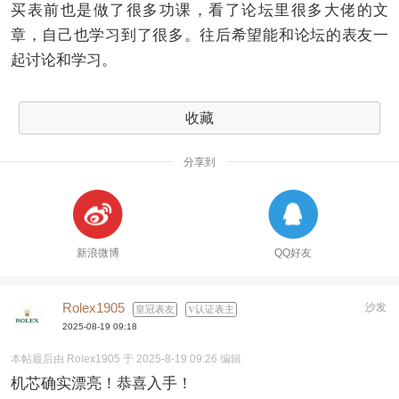
买表前也是做了很多功课，看了论坛里很多大佬的文
章，自己也学习到了很多。往后希望能和论坛的表友一
起讨论和学习。
收藏
分享到
新浪微博
QQ好友
Rolex1905
沙发
皇冠表友
认证表主
2025-08-19 09:18
本帖最后由 Rolex1905 于 2025-8-19 09:26 编辑
机芯确实漂亮！恭喜入手！