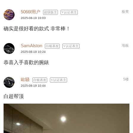
5066f用户
板凳
超级版主
认证表主
2025-08-19 10:03
确实是很好看的款式 非常棒！
SamAlston
地板
白银表友
认证表主
2025-08-19 10:24
恭喜入手喜歡的腕錶
歐騷
5楼
白银表友
认证表主
2025-08-19 10:44
白超帮顶