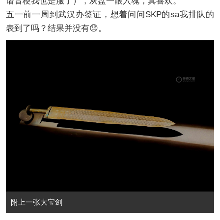
谐音梗我也是服了），灰盘一眼入魂，真喜欢。
五一前一周到武汉办签证，想着问问SKP的sa我排队的
表到了吗？结果并没有😓。
附上一张大宝剑