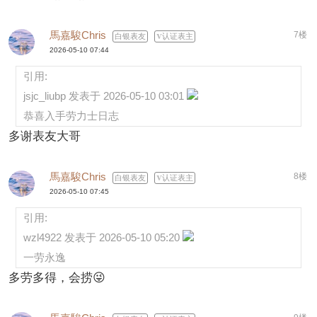
馬嘉駿Chris
7楼
白银表友
认证表主
2026-05-10 07:44
引用:
jsjc_liubp 发表于 2026-05-10 03:01
恭喜入手劳力士日志
多谢表友大哥
馬嘉駿Chris
8楼
白银表友
认证表主
2026-05-10 07:45
引用:
wzl4922 发表于 2026-05-10 05:20
一劳永逸
多劳多得，会捞😜