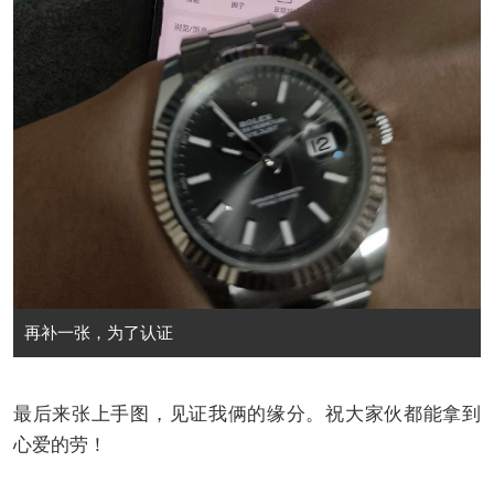
再补一张，为了认证
最后来张上手图，见证我俩的缘分。祝大家伙都能拿到
心爱的劳！