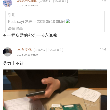
馬嘉駿Chris
9楼
白银表友
认证表主
2026-05-10 07:48
引用:
Kudaisayi 发表于 2026-05-10 06:54
颜值很高
有一样所爱的都会一劳永逸😁
三石文化
10楼
白银表友
认证表主
2026-05-10 08:25
劳力士不错