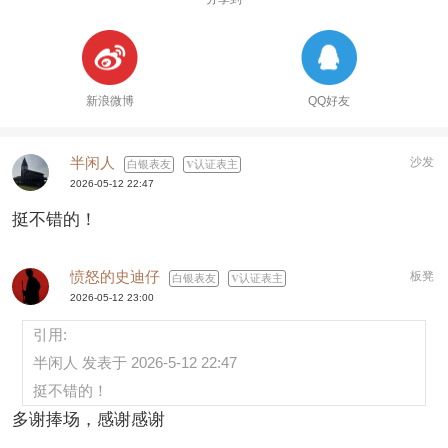
新浪微博
QQ好友
半闲人
沙发
白银表友
认证表主
2026-05-12 22:47
挺不错的！
愤怒的史迪仔
板凳
白银表友
认证表主
2026-05-12 23:00
引用:
半闲人 发表于 2026-5-12 22:47
挺不错的！
多谢捧场，感谢感谢