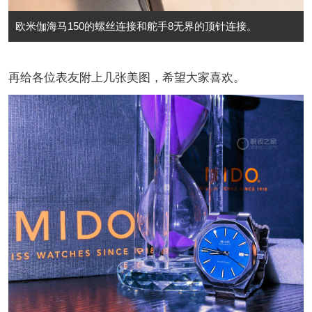
欧米伽海马150的螺丝连接和舵手8无界的顶针连接。
再给各位表友附上几张美图，希望大家喜欢。