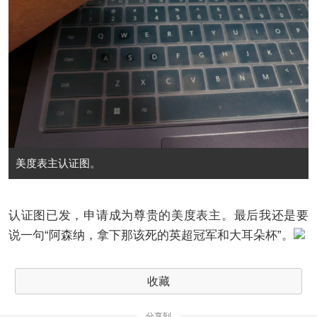
美度表主认证图。
认证图已发，申请成为尊贵的美度表主。最后我还是要
说一句“阿森纳，拿下那该死的英超冠军和大耳朵杯”。
收藏
分享到