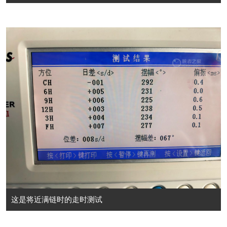
这是将近满链时的走时测试