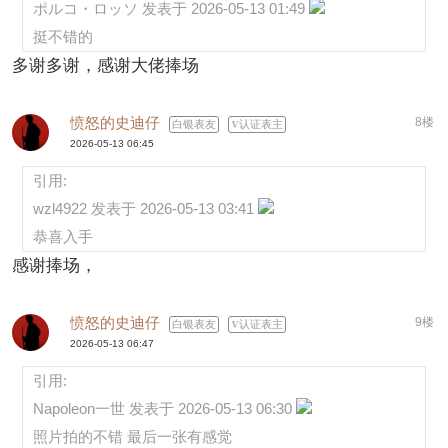
ポルコ・ロッソ 发表于 2026-05-13 01:49
挺不错的
多谢多谢，感谢大佬捧场
愤怒的史迪仔
8楼
白银表友
认证表主
2026-05-13 06:45
引用:
wzl4922 发表于 2026-05-13 03:41
恭喜入手
感谢捧场，
愤怒的史迪仔
9楼
白银表友
认证表主
2026-05-13 06:47
引用:
Napoleon一世 发表于 2026-05-13 06:30
照片拍的不错 最后一张有感觉