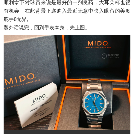
顺利拿下对球员来说是最好的一剂良药，大耳朵杯也很
有机会。在此背景下遂购入最近无意中映入眼帘的美度
舵手8无界。
题外话说完，回到手表本身，先上图。