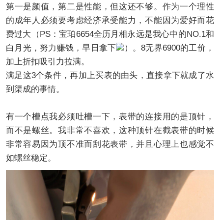
第一是颜值，第二是性能，但这还不够。作为一个理性
的成年人必须要考虑经济承受能力，不能因为爱好而花
费过大（PS：宝珀6654全历月相永远是我心中的NO.1和
白月光，努力赚钱，早日拿下
）。8无界6900的工价，
加上折扣吸引力拉满。
满足这3个条件，再加上买表的由头，直接拿下就成了水
到渠成的事情。
有一个槽点我必须吐槽一下，表带的连接用的是顶针，
而不是螺丝。我非常不喜欢，这种顶针在截表带的时候
非常容易因为顶不准而刮花表带，并且心理上也感觉不
如螺丝稳定。