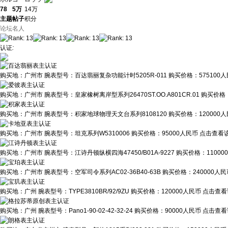
78
5万
14万
主题
帖子
积分
论坛名人
认证
:
购买地：
广州市
腕表型号：
百达翡丽复杂功能计时5205R-011
购买价格：
575100
购买地：
广州市
腕表型号：
皇家橡树离岸型系列26470ST.OO.A801CR.01
购买价格
购买地：
广州市
腕表型号：
积家地球物理天文台系列8108120
购买价格：
120000
购买地：
广州市
腕表型号：
坦克系列W5310006
购买价格：
95000人民币
点击查看该
购买地：
广州市
腕表型号：
江诗丹顿纵横四海47450/B01A-9227
购买价格：
1100
购买地：
广州市
腕表型号：
空军司令系列AC02-36B40-63B
购买价格：
240000人
购买地：
广州
腕表型号：
TYPE3810BR/92/9ZU
购买价格：
120000人民币
点击查看
购买地：
广州
腕表型号：
Pano1-90-02-42-32-24
购买价格：
90000人民币
点击查看