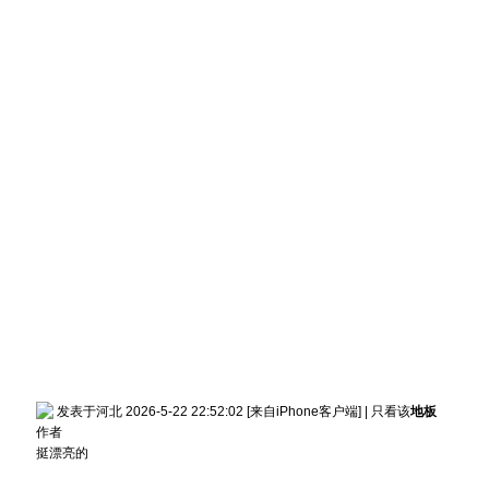
发表于河北 2026-5-22 22:52:02
[来自iPhone客户端]
|
只看该
地板
作者
挺漂亮的