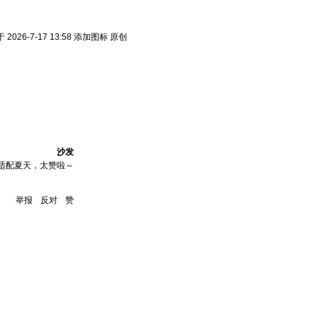
026-7-17 13:58 添加图标 原创
沙发
适配夏天，太赞啦～
举报
反对
赞