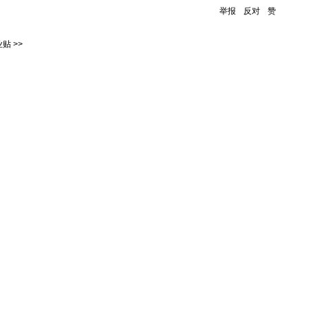
举报
反对
赞
贴 >>