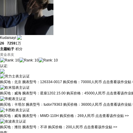
Kudaisayi
26
7259
1万
主题
帖子
积分
黄金表友
认证
:
购买地：
北京
腕表型号：
126334-0017
购买价格：
70000人民币
点击查看该作业贴 
购买地：
威海
腕表型号：
星座1202.15.00
购买价格：
45000人民币
点击查看该作业贴
购买地：
卡塔尔
腕表型号：
tudor79363
购买价格：
36000人民币
点击查看该作业贴 
购买地：
威海
腕表型号：
MWD-110H
购买价格：
269人民币
点击查看该作业贴 >>
购买地：
潍坊
腕表型号：
不详
购买价格：
200人民币
点击查看该作业贴 >>
勋章
: