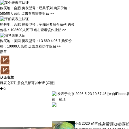
购买地：
合肥
腕表型号：
经典系列
购买价格：
58500人民币
点击查看该作业贴 >>
购买地：
合肥
腕表型号：
宇舶经典融合系列
购买
价格：
108600人民币
点击查看该作业贴 >>
购买地：
美国
腕表型号：
L3.669.4.06.7
购买价
格：
10000人民币
点击查看该作业贴 >>
勋章
:
认证表主
腕表之家注册会员都可以申请 [
详情
]
◆
◇
发表于北京 2026-5-23 19:57:45
[来自iPhone
第一帮顶
小白2020
楼主
感谢帮顶🤝恭喜抢到