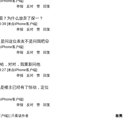
自iPhone客户端]
举报
反对
赞
回复
霸？为什么放弃了探一？
0:39
[来自iPhone客户端]
举报
反对
赞
回复
：
是问这位表友不是问我吧😛
自iPhone客户端]
举报
反对
赞
回复
哈，对对，我重新问他
3:27
[来自iPhone客户端]
举报
反对
赞
回复
觉是楼主已经有了恒动，定位
自iPhone客户端]
举报
反对
赞
回复
客户端]
|
只看该作者
板凳