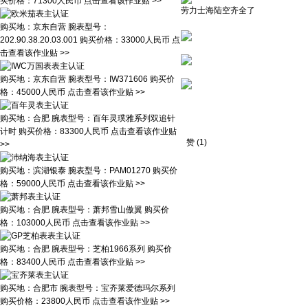
买价格：
71300人民币
点击查看该作业贴 >>
劳力士海陆空齐全了
购买地：
京东自营
腕表型号：
202.90.38.20.03.001
购买价格：
33000人民币
点
击查看该作业贴 >>
购买地：
京东自营
腕表型号：
IW371606
购买价
格：
45000人民币
点击查看该作业贴 >>
购买地：
合肥
腕表型号：
百年灵璞雅系列双追针
计时
购买价格：
83300人民币
点击查看该作业贴
赞
(
1
)
>>
购买地：
滨湖银泰
腕表型号：
PAM01270
购买价
格：
59000人民币
点击查看该作业贴 >>
购买地：
合肥
腕表型号：
萧邦雪山傲翼
购买价
格：
103000人民币
点击查看该作业贴 >>
购买地：
合肥
腕表型号：
芝柏1966系列
购买价
格：
83400人民币
点击查看该作业贴 >>
购买地：
合肥市
腕表型号：
宝齐莱爱德玛尔系列
购买价格：
23800人民币
点击查看该作业贴 >>