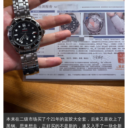
本来在二级市场买了个21年的蓝胶大全套，后来又喜欢上了
黑钢。思来想去，正好买的不是新的，遂又入手了一块全新