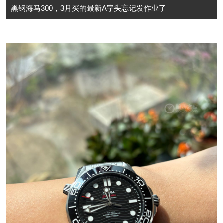
黑钢海马300，3月买的最新A字头忘记发作业了