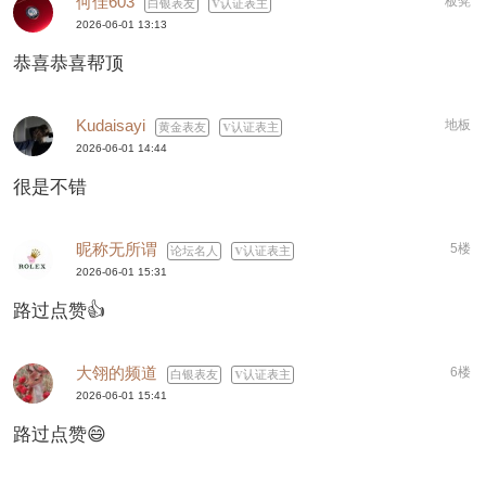
何佳603
板凳
白银表友
认证表主
2026-06-01 13:13
恭喜恭喜帮顶
Kudaisayi
地板
黄金表友
认证表主
2026-06-01 14:44
很是不错
昵称无所谓
5楼
论坛名人
认证表主
2026-06-01 15:31
路过点赞👍
大翎的频道
6楼
白银表友
认证表主
2026-06-01 15:41
路过点赞😄