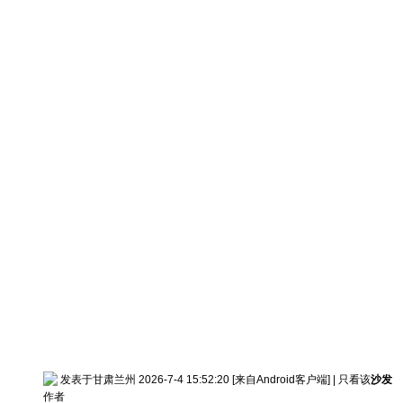
发表于甘肃兰州 2026-7-4 15:52:20
[来自Android客户端]
|
只看该
沙发
作者