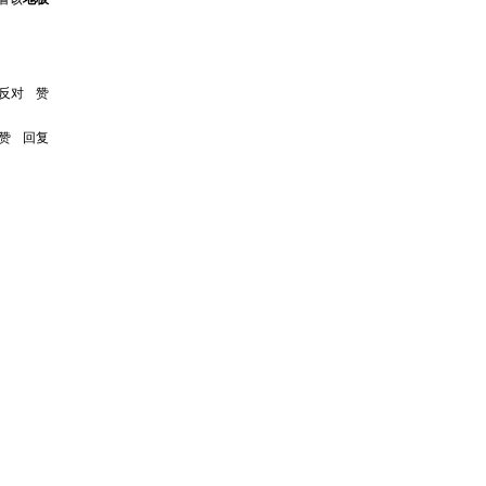
反对
赞
赞
回复