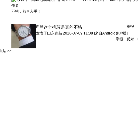
作者
不错，恭喜入手！
向缺
举报
这个机芯是真的不错
发表于
山东青岛
2026-07-09 11:38
[来自Android客户端]
举报
反对
贴 >>