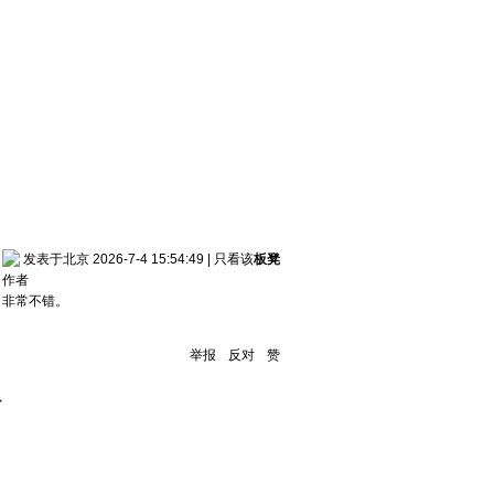
发表于北京 2026-7-4 15:54:49
|
只看该
板凳
作者
非常不错。
举报
反对
赞
>