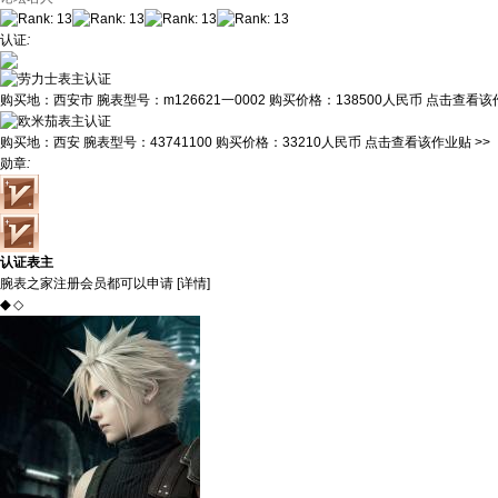
认证
:
购买地：
西安市
腕表型号：
m126621一0002
购买价格：
138500人民币
点击查看该作
购买地：
西安
腕表型号：
43741100
购买价格：
33210人民币
点击查看该作业贴 >>
勋章
:
认证表主
腕表之家注册会员都可以申请 [
详情
]
◆
◇