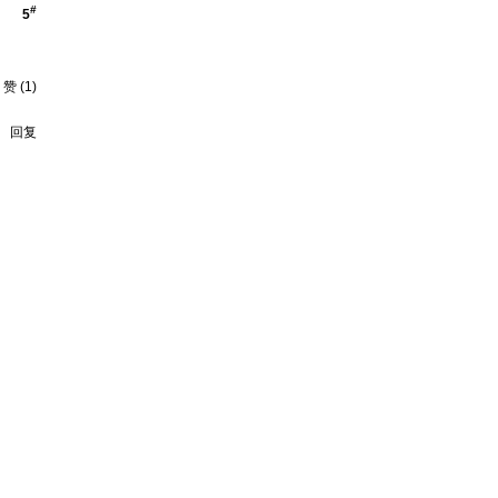
#
5
赞
(
1
)
回复