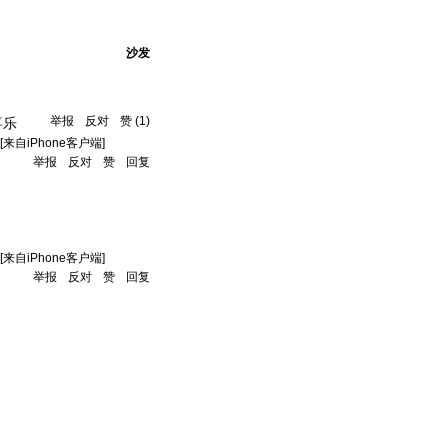
沙发
举报
反对
赞
(
1
)
喜乐
[来自iPhone客户端]
举报
反对
赞
回复
[来自iPhone客户端]
举报
反对
赞
回复