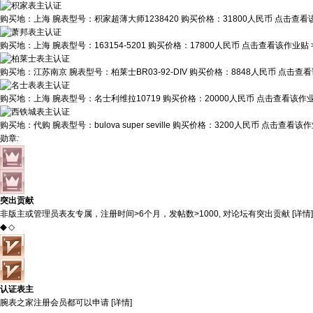
购买地：
上海
腕表型号：
积家超薄大师1238420
购买价格：
31800人民币
点击查看该
购买地：
上海
腕表型号：
163154-5201
购买价格：
17800人民币
点击查看该作业贴 
购买地：
江苏南京
腕表型号：
柏莱士BR03-92-DIV
购买价格：
8848人民币
点击查看
购买地：
上海
腕表型号：
名士利维拉10719
购买价格：
20000人民币
点击查看该作业
购买地：
代购
腕表型号：
bulova super seville
购买价格：
3200人民币
点击查看该作业
勋章
:
突出贡献
非版主或管理员表友专属，注册时间>6个月，发帖数>1000, 对论坛有突出贡献 [
详情
]
◆
◇
认证表主
腕表之家注册会员都可以申请 [
详情
]