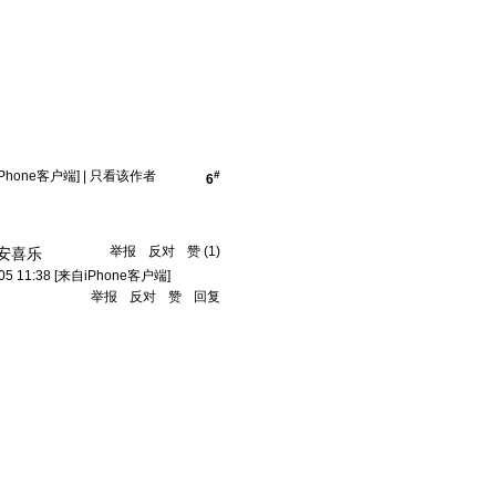
Phone客户端]
|
只看该作者
#
6
举报
反对
赞
(
1
)
安喜乐
05 11:38
[来自iPhone客户端]
举报
反对
赞
回复