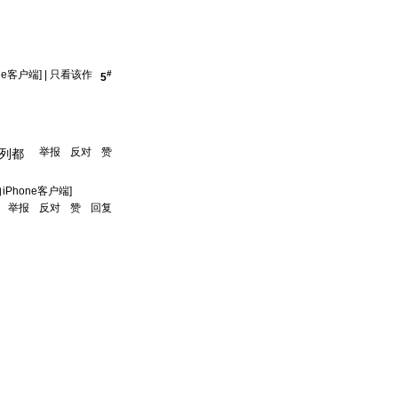
ne客户端]
|
只看该作
#
5
举报
反对
赞
列都
自iPhone客户端]
举报
反对
赞
回复