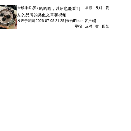
金毅律师
楼主
举报
反对
赞
哈哈哈，以后也能看到
别的品牌的类似文章和视频
发表于
韩国
2026-07-05 21:25
[来自iPhone客户端]
举报
反对
赞
回复