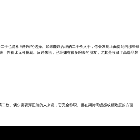
买二手也是相当明智的选择。如果能以合理的二手价入手，你会发现上面提到的那些缺
腕表，性价比无可挑剔。反过来说，已经拥有很多腕表的朋友，尤其是收藏了高端品牌
或第二枚、偶尔需要穿正装的人来说，它完全称职。但在期待高级感或精致度的方面，
。