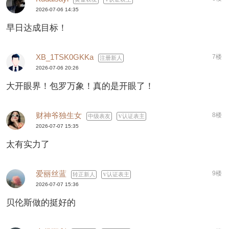
2026-07-06 14:35
早日达成目标！
XB_1TSK0GKKa
7楼
注册新人
2026-07-06 20:26
大开眼界！包罗万象！真的是开眼了！
财神爷独生女
8楼
中级表友
认证表主
2026-07-07 15:35
太有实力了
爱丽丝蓝
9楼
转正新人
认证表主
2026-07-07 15:36
贝伦斯做的挺好的