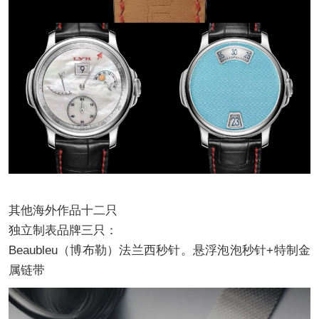
其他海外作品十二只
独立制表品牌三只：
Beaubleu（博布勒）法兰西秒针。悬浮泡泡秒针+特制金
属链带