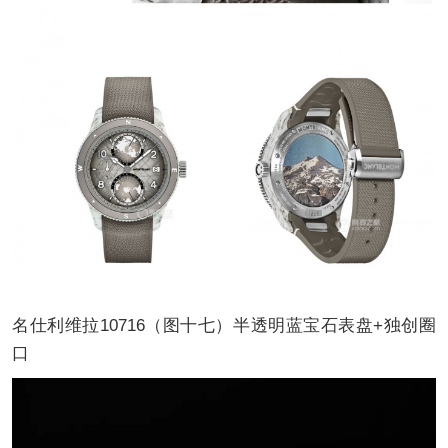
名仕利维拉10716（图十七）半透明蓝宝石表盘+独创圈
口