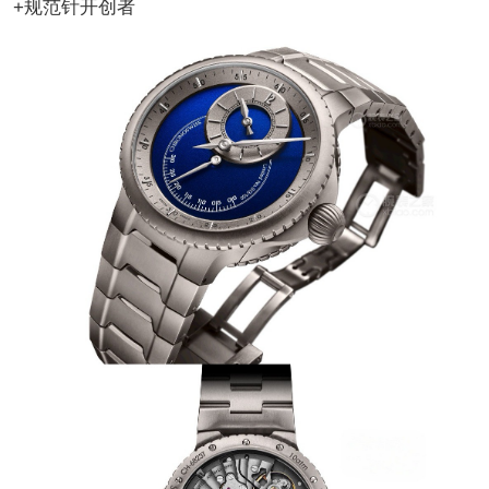
+规范针开创者