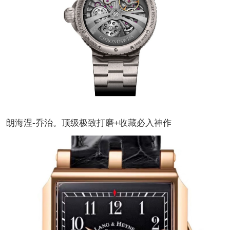
朗海涅-乔治。顶级极致打磨+收藏必入神作