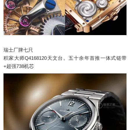
瑞士厂牌七只
积家大师Q4168120天文台。五十余年首推一体式链带
+超强738机芯