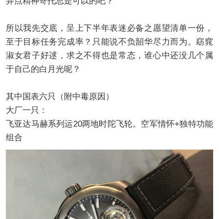
弄点精神寄托总是可以的吧？
所以我先交底，呈上下半年表迷必备之愿望清单一份，
至于目标任务完成率？只能说不负韶华尽力而为。窈窕
淑女君子好逑，求之不得也是常态，谁心中还没几个属
于自己的白月光呢？
其中国表六只（附中毒原因）
大厂一只：
飞亚达马赫系列运20两地时陀飞轮。空军情怀+独特功能
组合