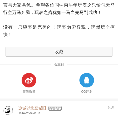
言与大家共勉。希望各位同学丙午年玩表之乐恰似天马
行空万马奔腾，玩表之势犹如一马当先马到成功！
没有一只腕表是完美的！玩表勿需客观，玩就玩个痛
快！
收藏
分享到
新浪微博
QQ好友
凉城以北空城旧
沙发
白银表友
2026-07-06 02:12