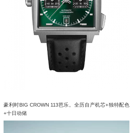
豪利时BIG CROWN 113芭乐。全历自产机芯+独特配色
+十日动储