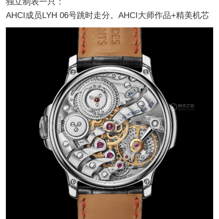
独立制表一只：
AHCI成员LYH 06号跳时走分。AHCI大师作品+精美机芯