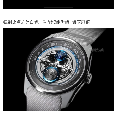
巍刻原点之外白色。功能模组升级+爆表颜值