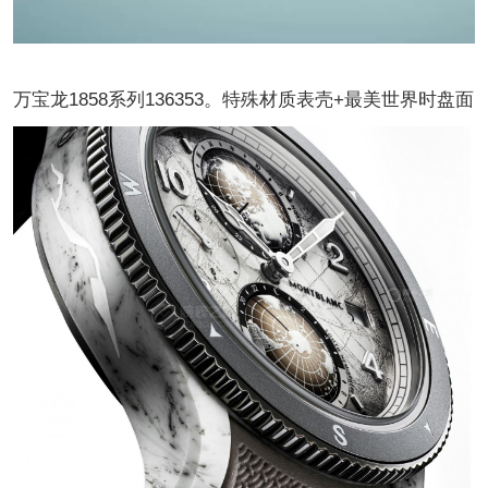
万宝龙1858系列136353。特殊材质表壳+最美世界时盘面