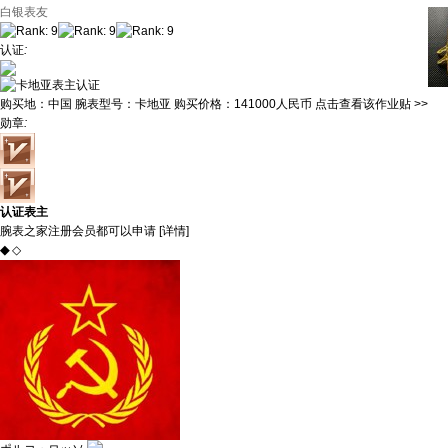
白银表友
认证
:
购买地：
中国
腕表型号：
卡地亚
购买价格：
141000人民币
点击查看该作业贴 >>
勋章
:
认证表主
腕表之家注册会员都可以申请 [
详情
]
◆
◇