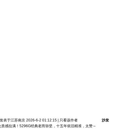
发表于江苏南京 2026-6-2 01:12:15
|
只看该作者
沙发
盒质感拉满！5296G经典老而弥坚，十五年依旧精准，太赞～