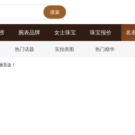
榜
腕表品牌
女士珠宝
珠宝报价
名
热门话题
实拍美图
热门精华
丽百达！