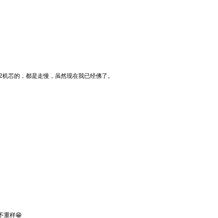
32机芯的，都是走慢，虽然现在我已经佛了。
重样😁