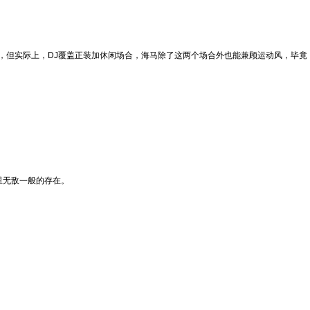
化，但实际上，DJ覆盖正装加休闲场合，海马除了这两个场合外也能兼顾运动风，毕竟
里无敌一般的存在。