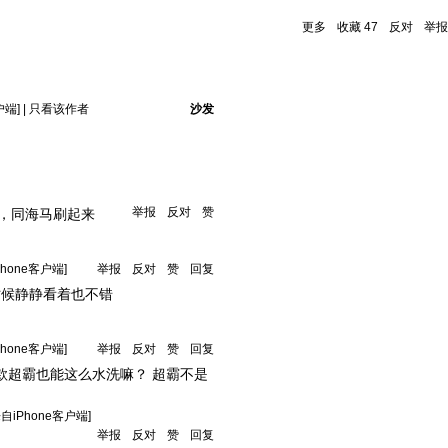
更多
收藏
47
反对
举报
户端]
|
只看该作者
沙发
举报
反对
赞
，同海马刷起来
Phone客户端]
举报
反对
赞
回复
时候静静看着也不错
Phone客户端]
举报
反对
赞
回复
款超霸也能这么水洗嘛？ 超霸不是
来自iPhone客户端]
举报
反对
赞
回复