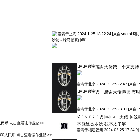
发表于上海 2024-1-25 18:22:24
[来自Android客
沙发～绿马是真帅啊
juvjuv
楼主
感谢大佬第一个来支持
发表于
北京
2024-01-25 22:47
[来自i
juvjuv
楼主
@：
感谢大佬捧场 有
发表于
北京
2024-01-25 23:01
[来自i
Ｃｈｕｒｃｈ
@juvjuv：
大佬 你这
0人民币
点击查看该作业贴 >>
不能这么水洗 我不太了解
发表于
福建福州
2024-02-25 17:34
[
800人民币
点击查看该作业贴 >>