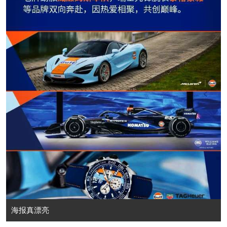
海报真漂亮