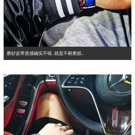
磨砂皮带质感确实不错..就是不耐磨损..