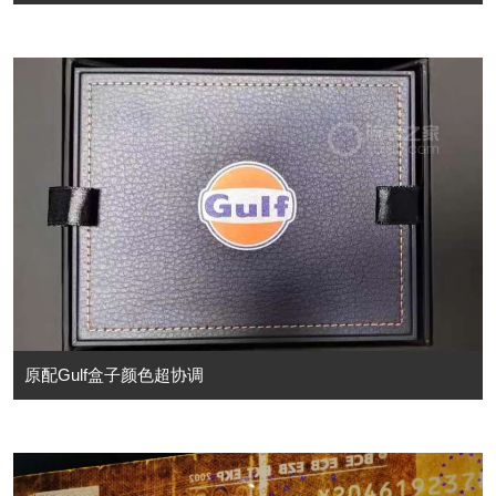
原配Gulf盒子颜色超协调