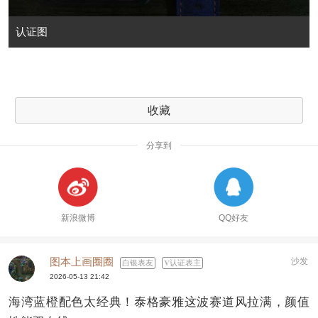
认证图
收藏
分享到
新浪微博
QQ好友
图本上画圈圈
沙发
白银表友
认证表主
2026-05-13 21:42
海湾蓝橙配色太经典！泰格豪雅这波赛道风拉满，颜值