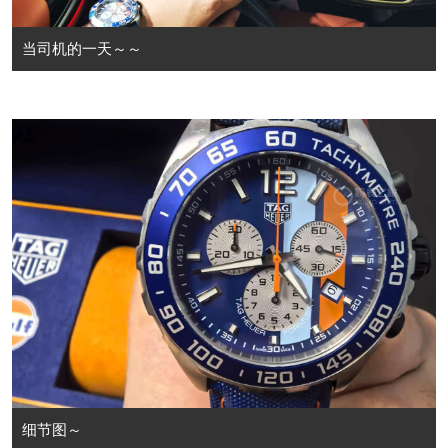
当司机的一天～～
细节图～