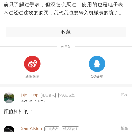
前只了解过手表，但没怎么买过，使用的也是电子表，
不过经过这次的购买，我想我也要转入机械表的坑了。
收藏
分享到
新浪微博
QQ好友
jsjc_liubp
沙发
论坛名人
认证表主
2025-06-16 17:59
颜值杠杠的！
SamAlston
板凳
白银表友
认证表主