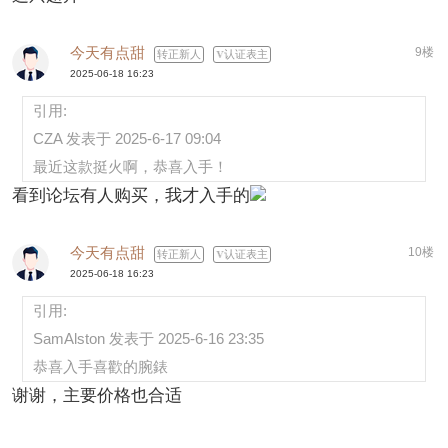
今天有点甜
9楼
转正新人
认证表主
2025-06-18 16:23
引用:
CZA 发表于 2025-6-17 09:04
最近这款挺火啊，恭喜入手！
看到论坛有人购买，我才入手的
今天有点甜
10楼
转正新人
认证表主
2025-06-18 16:23
引用:
SamAlston 发表于 2025-6-16 23:35
恭喜入手喜歡的腕錶
谢谢，主要价格也合适