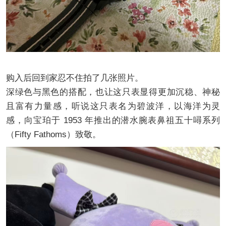
购入后回到家忍不住拍了几张照片。
深绿色与黑色的搭配，也让这只表显得更加沉稳、神秘
且富有力量感，听说这只表名为碧波洋，以海洋为灵
感，向宝珀于 1953 年推出的潜水腕表鼻祖五十噚系列
（Fifty Fathoms）致敬。