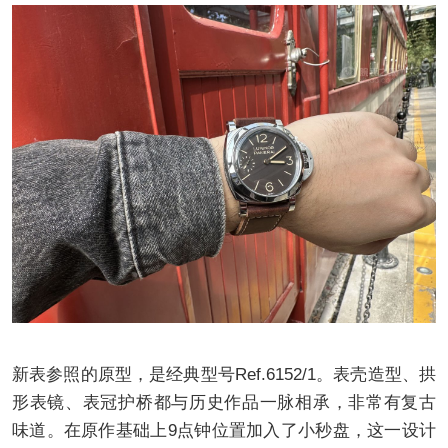
新表参照的原型，是经典型号Ref.6152/1。表壳造型、拱
形表镜、表冠护桥都与历史作品一脉相承，非常有复古
味道。在原作基础上9点钟位置加入了小秒盘，这一设计