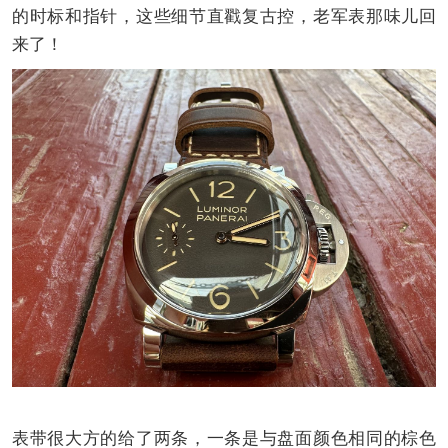
的时标和指针，这些细节直戳复古控，老军表那味儿回
来了！
表带很大方的给了两条，一条是与盘面颜色相同的棕色