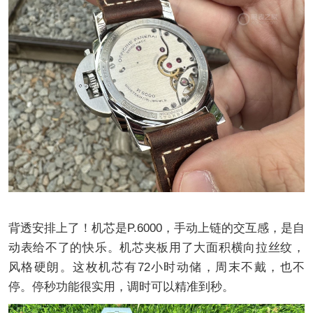
背透安排上了！机芯是P.6000，手动上链的交互感，是自
动表给不了的快乐。机芯夹板用了大面积横向拉丝纹，
风格硬朗。这枚机芯有72小时动储，周末不戴，也不
停。停秒功能很实用，调时可以精准到秒。