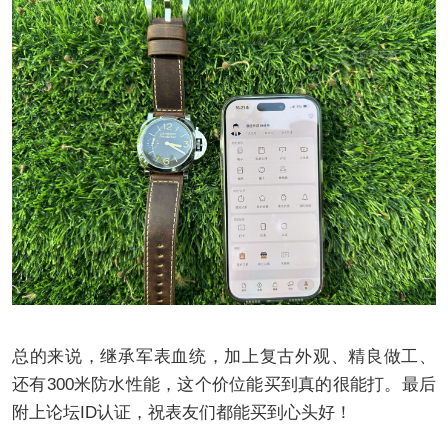
总的来说，继承军表血统，加上复古外观、精良做工、
还有300米防水性能，这个价位能买到真的很能打。最后
附上论坛ID认证，祝表友们都能买到心头好！