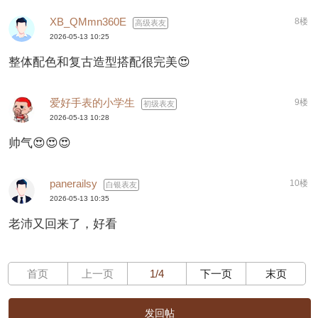
XB_QMmn360E
8楼
高级表友
2026-05-13 10:25
整体配色和复古造型搭配很完美😍
爱好手表的小学生
9楼
初级表友
2026-05-13 10:28
帅气😍😍😍
panerailsy
10楼
白银表友
2026-05-13 10:35
老沛又回来了，好看
首页
上一页
1/4
下一页
末页
发回帖