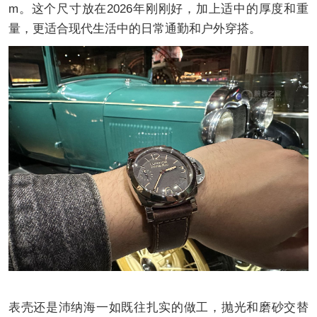
m。这个尺寸放在2026年刚刚好，加上适中的厚度和重
量，更适合现代生活中的日常通勤和户外穿搭。
表壳还是沛纳海一如既往扎实的做工，抛光和磨砂交替