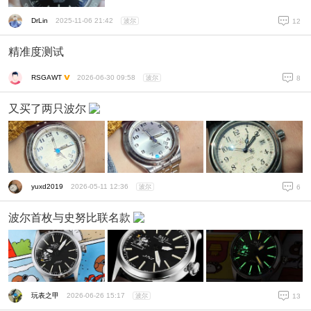
DrLin
2025-11-06 21:42
波尔
12
精准度测试
RSGAWT
2026-06-30 09:58
波尔
8
又买了两只波尔
yuxd2019
2026-05-11 12:36
波尔
6
波尔首枚与史努比联名款
玩表之甲
2026-06-26 15:17
波尔
13