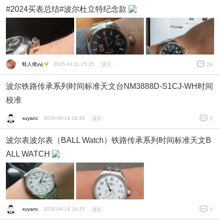
#2024买表总结#波尔杜立特纪念款
蛙人佬yyj
2025-01-11 15:25
波尔
24
波尔铁路传承系列时间标准天文台NM3888D-S1CJ-WH时间
校准
xuyanc
2026-06-14 16:34
波尔
5
波尔表波尔表（BALL Watch）铁路传承系列时间标准天文B
ALL WATCH
xuyanc
2026-06-14 16:15
波尔
7