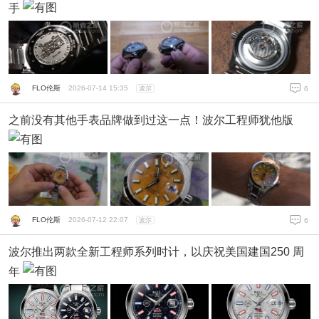
手
FLO伦斯
2026-07-14 15:35
波尔
6
之前没有其他手表品牌做到过这一点！波尔工程师犹他版
FLO伦斯
2026-07-12 22:07
波尔
6
波尔推出两款全新工程师系列时计，以庆祝美国建国250 周
年