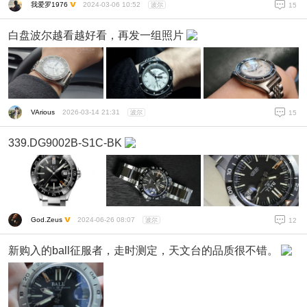
我爱罗1976
2024-03-06 10:52
波尔
15
白盘波尔越看越好看，再发一组照片
VArious
2026-03-14 21:31
波尔
15
339.DG9002B-S1C-BK
God.Zeus
2024-06-26 08:07
波尔
12
新购入的ball征服者，走时测定，天文台的品质很不错。