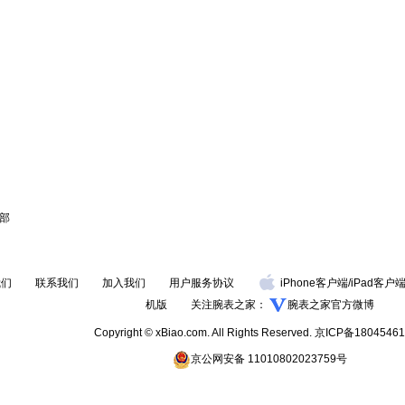
部
我们
联系我们
加入我们
用户服务协议
iPhone客户端
/
iPad客户
机版
关注腕表之家：
腕表之家官方微博
Copyright © xBiao.com. All Rights Reserved.
京ICP备18045461
京公网安备 11010802023759号