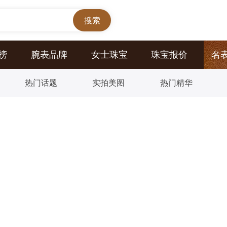
榜
腕表品牌
女士珠宝
珠宝报价
名
热门话题
实拍美图
热门精华