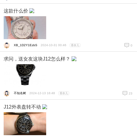
这款什么价
XB_1D2Y1EzbS
2024-10-31 00:46
香奈儿
0
求问，送女友这块J12怎么样？
不知名树
2024-12-13 16:48
香奈儿
23
J12外表盘转不动