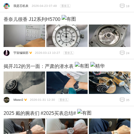
我是芯机表
2026-04-23 07:49
香奈儿
18
香奈儿很香 J12系列H5700
宇宙编辑部
2026-03-13 10:27
香奈儿
24
揭开J12的另一面：严肃的潜水表
Mister2
2026-01-31 12:30
香奈儿
35
2025 戴的腕表们 #2025买表总结#