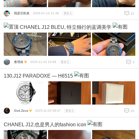
我是芯机表
2026-01-14 21:38
香奈儿
21
CHANEL J12 BLEU, 特立独行的蓝调美学
查理叔
2025-11-10 16:09
香奈儿
3
130.J12 PARADOXE — H6515
God.Zeus
2025-11-03 08:47
香奈儿
20
CHANEL J12,也是男人的fashion icon