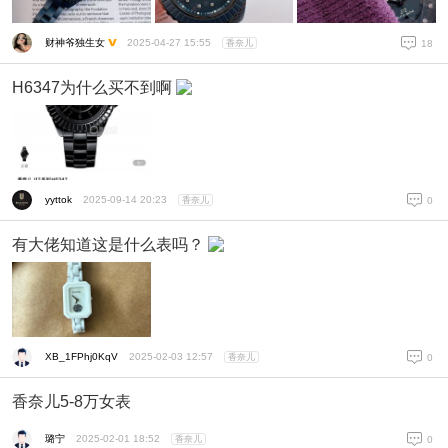
财神爷独生女
2025-04-27 15:55
香奈儿
18
H6347为什么买不到啊
yyttok
2025-09-14 20:23
香奈儿
0
有大佬知道这是什么表吗？
XB_1FPhj0KqV
2025-02-03 12:57
香奈儿
0
香奈儿5-8万女表
璐宁
2025-02-01 18:52
香奈儿
0